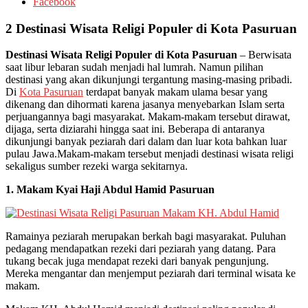
Facebook
2 Destinasi Wisata Religi Populer di Kota Pasuruan
Destinasi Wisata Religi Populer di Kota Pasuruan
– Berwisata
saat libur lebaran sudah menjadi hal lumrah. Namun pilihan
destinasi yang akan dikunjungi tergantung masing-masing pribadi.
Di
Kota Pasuruan
terdapat banyak makam ulama besar yang
dikenang dan dihormati karena jasanya menyebarkan Islam serta
perjuangannya bagi masyarakat. Makam-makam tersebut dirawat,
dijaga, serta diziarahi hingga saat ini. Beberapa di antaranya
dikunjungi banyak peziarah dari dalam dan luar kota bahkan luar
pulau Jawa.Makam-makam tersebut menjadi destinasi wisata religi
sekaligus sumber rezeki warga sekitarnya.
1. Makam Kyai Haji Abdul Hamid Pasuruan
Ramainya peziarah merupakan berkah bagi masyarakat. Puluhan
pedagang mendapatkan rezeki dari peziarah yang datang. Para
tukang becak juga mendapat rezeki dari banyak pengunjung.
Mereka mengantar dan menjemput peziarah dari terminal wisata ke
makam.