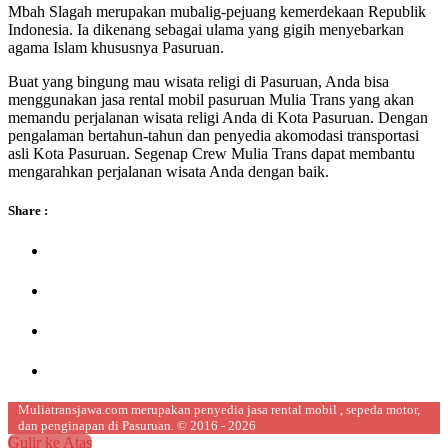
Mbah Slagah merupakan mubalig-pejuang kemerdekaan Republik
Indonesia. Ia dikenang sebagai ulama yang gigih menyebarkan
agama Islam khususnya Pasuruan.
Buat yang bingung mau wisata religi di Pasuruan, Anda bisa
menggunakan jasa rental mobil pasuruan Mulia Trans yang akan
memandu perjalanan wisata religi Anda di Kota Pasuruan. Dengan
pengalaman bertahun-tahun dan penyedia akomodasi transportasi
asli Kota Pasuruan. Segenap Crew Mulia Trans dapat membantu
mengarahkan perjalanan wisata Anda dengan baik.
Share :
Muliatransjawa.com merupakan penyedia jasa rental mobil , sepeda motor,
dan penginapan di Pasuruan. © 2016 - 2026
Gulir ke Atas