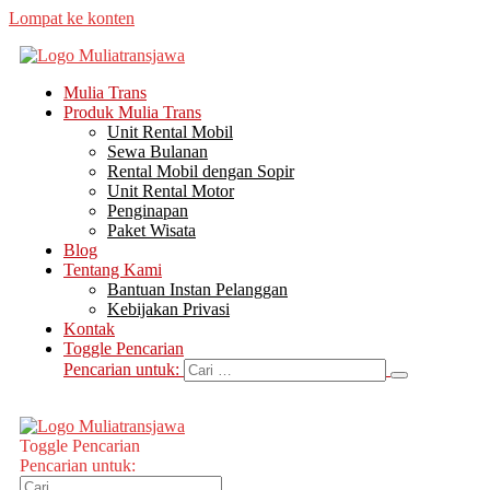
Lompat ke konten
Mulia Trans
Produk Mulia Trans
Unit Rental Mobil
Sewa Bulanan
Rental Mobil dengan Sopir
Unit Rental Motor
Penginapan
Paket Wisata
Blog
Tentang Kami
Bantuan Instan Pelanggan
Kebijakan Privasi
Kontak
Toggle Pencarian
Pencarian untuk:
Toggle Pencarian
Pencarian untuk: