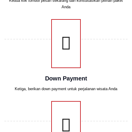
Kedua klik tombol pesan sekarang dan konsultasikan pilihan paket
Anda
Down Payment
Ketiga, berikan down payment untuk perjalanan wisata Anda