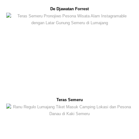
De Djawatan Forrest
Teras Semeru