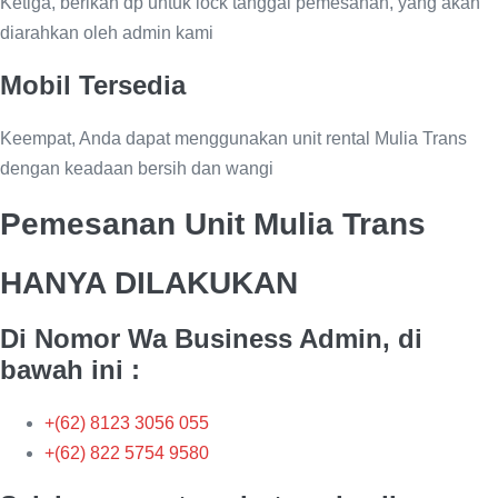
Ketiga, berikan dp untuk lock tanggal pemesanan, yang akan
diarahkan oleh admin kami
Mobil Tersedia
Keempat, Anda dapat menggunakan unit rental Mulia Trans
dengan keadaan bersih dan wangi
Pemesanan Unit Mulia Trans
HANYA DILAKUKAN
Di Nomor Wa Business Admin, di
bawah ini :
+(62) 8123 3056 055
+(62) 822 5754 9580