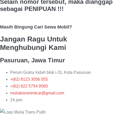
Selain nomor tersebut, maka dianggap
sebagai PENIPUAN !!!
Masih Bingung Cari Sewa Mobil?
Jangan Ragu Untuk
Menghubungi Kami
Pasuruan, Jawa Timur
Perum Graha Indah blok i-31, Kota Pasuruan
+(62) 8123 3056 055
+(62) 822 5754 9580
muliatransrentcar@gmail.com
24 jam