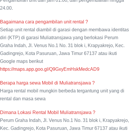
Pengambilan unit dari jam 01.00, dan pengembalian hingga
24.00.
Bagaimana cara pengambilan unit rental ?
Setiap unit rental diambil di garasi dengan membawa identitas
diri (KTP) di garasi Muliatransjawa yang berlokasi Perum
Graha Indah, Jl. Venus No.1 No. 31 blok i, Krapyakrejo, Kec.
Gadingrejo, Kota Pasuruan, Jawa Timur 67137 atau ikuti
Google maps berikut
https://maps.app.goo.gl/Q9GxyEmHskMedcAD9
Berapa harga sewa Mobil di Muliatransjawa ?
Harga rental mobil mungkin berbeda tergantung unit yang di
rental dan masa sewa
Dimana Lokasi Rental Mobil Muliatransjawa ?
Perum Graha Indah, Jl. Venus No.1 No. 31 blok i, Krapyakrejo,
Kec. Gadingrejo, Kota Pasuruan, Jawa Timur 67137 atau ikuti