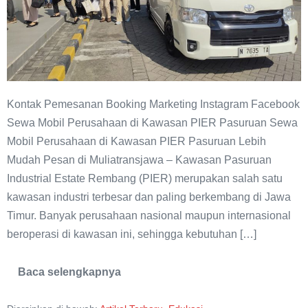
Kontak Pemesanan Booking Marketing Instagram Facebook
Sewa Mobil Perusahaan di Kawasan PIER Pasuruan Sewa
Mobil Perusahaan di Kawasan PIER Pasuruan Lebih
Mudah Pesan di Muliatransjawa – Kawasan Pasuruan
Industrial Estate Rembang (PIER) merupakan salah satu
kawasan industri terbesar dan paling berkembang di Jawa
Timur. Banyak perusahaan nasional maupun internasional
beroperasi di kawasan ini, sehingga kebutuhan […]
Baca selengkapnya
Sewa
Mobil
Perusahaan