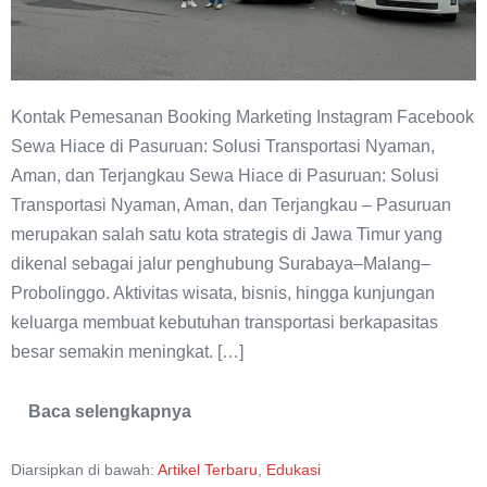
Terjangkau
Kontak Pemesanan Booking Marketing Instagram Facebook
Sewa Hiace di Pasuruan: Solusi Transportasi Nyaman,
Aman, dan Terjangkau Sewa Hiace di Pasuruan: Solusi
Transportasi Nyaman, Aman, dan Terjangkau – Pasuruan
merupakan salah satu kota strategis di Jawa Timur yang
dikenal sebagai jalur penghubung Surabaya–Malang–
Probolinggo. Aktivitas wisata, bisnis, hingga kunjungan
keluarga membuat kebutuhan transportasi berkapasitas
besar semakin meningkat. […]
Baca selengkapnya
Sewa
Hiace
di
Diarsipkan di bawah:
Artikel Terbaru
,
Edukasi
Pasuruan: