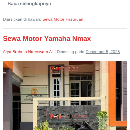
Baca selengkapnya
Sewa
Motor
Honda
Diarsipkan di bawah:
Sewa Motor Pasuruan
Scoopy
Sewa Motor Yamaha Nmax
Arya Brahma Nareswara Aji
|
Diposting pada
Desember 5, 2025
Sewa
Motor
Yamaha
Nmax