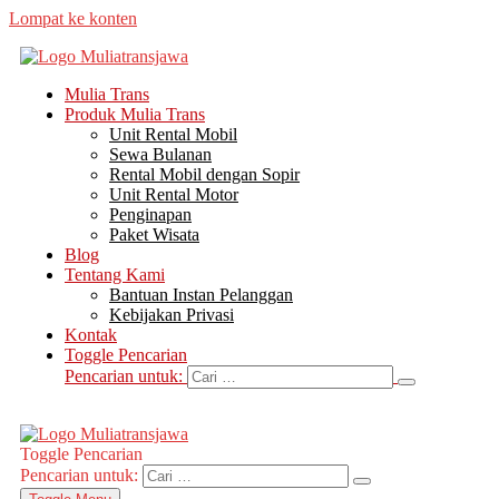
Lompat ke konten
Mulia Trans
Produk Mulia Trans
Unit Rental Mobil
Sewa Bulanan
Rental Mobil dengan Sopir
Unit Rental Motor
Penginapan
Paket Wisata
Blog
Tentang Kami
Bantuan Instan Pelanggan
Kebijakan Privasi
Kontak
Toggle Pencarian
Pencarian untuk:
Toggle Pencarian
Pencarian untuk: