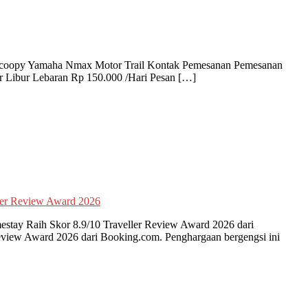
 Scoopy Yamaha Nmax Motor Trail Kontak Pemesanan Pemesanan
 Libur Lebaran Rp 150.000 /Hari Pesan […]
ay Raih Skor 8.9/10 Traveller Review Award 2026 dari
view Award 2026 dari Booking.com. Penghargaan bergengsi ini