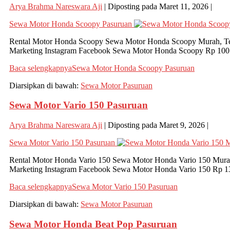
Arya Brahma Nareswara Aji
|
Diposting pada
Maret 11, 2026
|
Sewa Motor Honda Scoopy Pasuruan
Rental Motor Honda Scoopy Sewa Motor Honda Scoopy Murah, Te
Marketing Instagram Facebook Sewa Motor Honda Scoopy Rp 100.00
Baca selengkapnya
Sewa Motor Honda Scoopy Pasuruan
Diarsipkan di bawah:
Sewa Motor Pasuruan
Sewa Motor Vario 150 Pasuruan
Arya Brahma Nareswara Aji
|
Diposting pada
Maret 9, 2026
|
Sewa Motor Vario 150 Pasuruan
Rental Motor Honda Vario 150 Sewa Motor Honda Vario 150 Mura
Marketing Instagram Facebook Sewa Motor Honda Vario 150 Rp 13
Baca selengkapnya
Sewa Motor Vario 150 Pasuruan
Diarsipkan di bawah:
Sewa Motor Pasuruan
Sewa Motor Honda Beat Pop Pasuruan