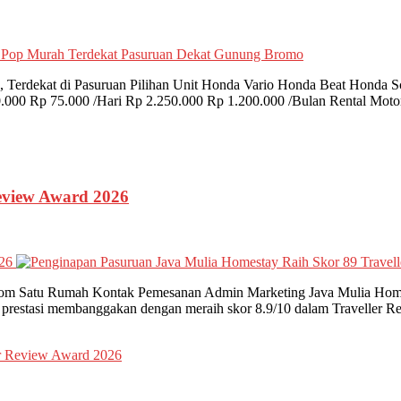
 Terdekat di Pasuruan Pilihan Unit Honda Vario Honda Beat Honda
000 Rp 75.000 /Hari Rp 2.250.000 Rp 1.200.000 /Bulan Rental Motor
Review Award 2026
026
m Satu Rumah Kontak Pemesanan Admin Marketing Java Mulia Homest
restasi membanggakan dengan meraih skor 8.9/10 dalam Traveller Re
er Review Award 2026