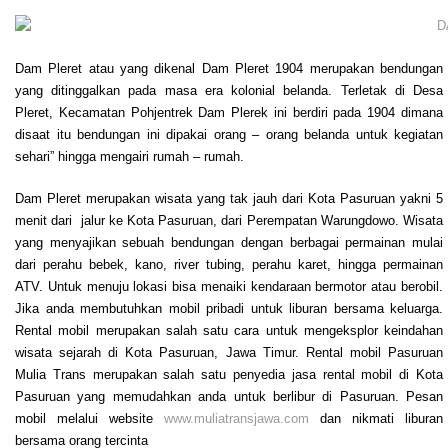
Dam Pleret atau yang dikenal Dam Pleret 1904 merupakan bendungan
yang ditinggalkan pada masa era kolonial belanda. Terletak di Desa
Pleret, Kecamatan Pohjentrek Dam Plerek ini berdiri pada 1904 dimana
disaat itu bendungan ini dipakai orang – orang belanda untuk kegiatan
sehari” hingga mengairi rumah – rumah.
Dam Pleret merupakan wisata yang tak jauh dari Kota Pasuruan yakni 5
menit dari
jalur ke Kota Pasuruan, dari Perempatan Warungdowo. Wisata
yang menyajikan sebuah bendungan dengan berbagai permainan mulai
dari perahu bebek, kano, river tubing, perahu karet, hingga permainan
ATV. Untuk menuju lokasi bisa menaiki kendaraan bermotor atau berobil.
Jika anda membutuhkan mobil pribadi untuk liburan bersama keluarga.
Rental mobil merupakan salah satu cara untuk mengeksplor keindahan
wisata sejarah di Kota Pasuruan, Jawa Timur. Rental mobil Pasuruan
Mulia Trans merupakan salah satu penyedia jasa rental mobil di Kota
Pasuruan yang memudahkan anda untuk berlibur di Pasuruan. Pesan
mobil melalui website
www.muliatransjawa.com
dan nikmati liburan
bersama orang tercinta