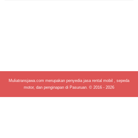
Muliatransjawa.com merupakan penyedia jasa rental mobil , sepeda
motor, dan penginapan di Pasuruan. © 2016 - 2026