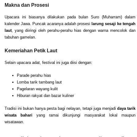
Makna dan Prosesi
Upacara ini biasanya dilakukan pada bulan Suro (Muharram) dalam
kalender Jawa. Puncak acaranya adalah prosesi
larung sesaji ke tengah
laut
, yang diiringi oleh perahu-perahu hias dengan warna mencolok dan
tabuhan gamelan.
Kemeriahan Petik Laut
Selain upacara adat, festival ini juga diisi dengan:
Parade perahu hias
Lomba tarik tambang laut
Pagelaran wayang kulit
Hiburan rakyat dan bazar kuliner
Tradisi ini bukan hanya pesta bagi nelayan, tetapi juga menjadi
daya tarik
wisata bahari
yang ramai dikunjungi masyarakat lokal maupun
wisatawan.