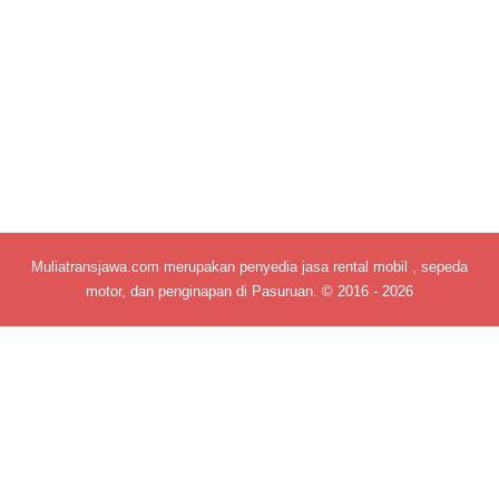
Muliatransjawa.com merupakan penyedia jasa rental mobil , sepeda
motor, dan penginapan di Pasuruan. © 2016 - 2026