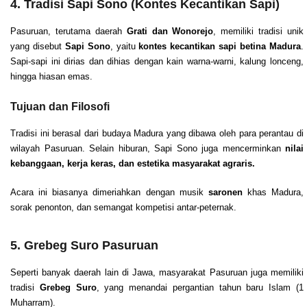
4. Tradisi Sapi Sono (Kontes Kecantikan Sapi)
Pasuruan, terutama daerah
Grati dan Wonorejo
, memiliki tradisi unik
yang disebut
Sapi Sono
, yaitu
kontes kecantikan sapi betina Madura
.
Sapi-sapi ini dirias dan dihias dengan kain warna-warni, kalung lonceng,
hingga hiasan emas.
Tujuan dan Filosofi
Tradisi ini berasal dari budaya Madura yang dibawa oleh para perantau di
wilayah Pasuruan. Selain hiburan, Sapi Sono juga mencerminkan
nilai
kebanggaan, kerja keras, dan estetika masyarakat agraris.
Acara ini biasanya dimeriahkan dengan musik
saronen
khas Madura,
sorak penonton, dan semangat kompetisi antar-peternak.
5. Grebeg Suro Pasuruan
Seperti banyak daerah lain di Jawa, masyarakat Pasuruan juga memiliki
tradisi
Grebeg Suro
, yang menandai pergantian tahun baru Islam (1
Muharram).