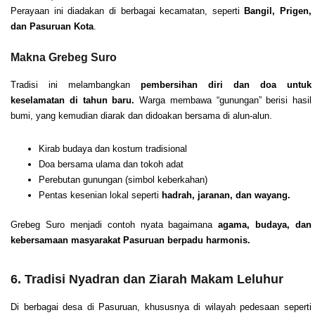
Perayaan ini diadakan di berbagai kecamatan, seperti
Bangil, Prigen,
dan Pasuruan Kota
.
Makna Grebeg Suro
Tradisi ini melambangkan
pembersihan diri dan doa untuk
keselamatan di tahun baru.
Warga membawa “gunungan” berisi hasil
bumi, yang kemudian diarak dan didoakan bersama di alun-alun.
Kirab budaya dan kostum tradisional
Doa bersama ulama dan tokoh adat
Perebutan gunungan (simbol keberkahan)
Pentas kesenian lokal seperti
hadrah, jaranan, dan wayang.
Grebeg Suro menjadi contoh nyata bagaimana
agama, budaya, dan
kebersamaan masyarakat Pasuruan berpadu harmonis.
6. Tradisi Nyadran dan Ziarah Makam Leluhur
Di berbagai desa di Pasuruan, khususnya di wilayah pedesaan seperti