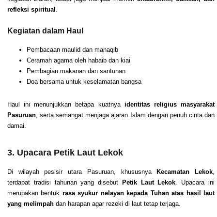
refleksi spiritual
.
Kegiatan dalam Haul
Pembacaan maulid dan manaqib
Ceramah agama oleh habaib dan kiai
Pembagian makanan dan santunan
Doa bersama untuk keselamatan bangsa
Haul ini menunjukkan betapa kuatnya
identitas religius masyarakat
Pasuruan
, serta semangat menjaga ajaran Islam dengan penuh cinta dan
damai.
3. Upacara Petik Laut Lekok
Di wilayah pesisir utara Pasuruan, khususnya
Kecamatan Lekok
,
terdapat tradisi tahunan yang disebut
Petik Laut Lekok
. Upacara ini
merupakan bentuk
rasa syukur nelayan kepada Tuhan atas hasil laut
yang melimpah
dan harapan agar rezeki di laut tetap terjaga.