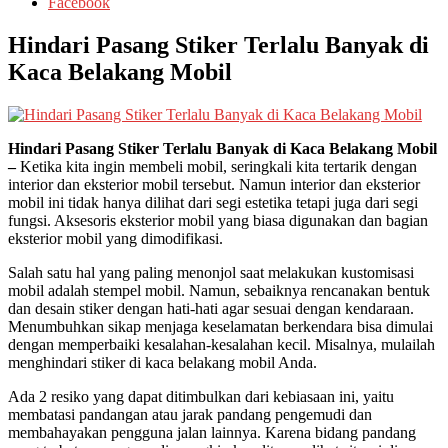
Facebook
Hindari Pasang Stiker Terlalu Banyak di
Kaca Belakang Mobil
Hindari Pasang Stiker Terlalu Banyak di Kaca Belakang Mobil
–
Ketika kita ingin membeli mobil, seringkali kita tertarik dengan
interior dan eksterior mobil tersebut. Namun interior dan eksterior
mobil ini tidak hanya dilihat dari segi estetika tetapi juga dari segi
fungsi. Aksesoris eksterior mobil yang biasa digunakan dan bagian
eksterior mobil yang dimodifikasi.
Salah satu hal yang paling menonjol saat melakukan kustomisasi
mobil adalah stempel mobil. Namun, sebaiknya rencanakan bentuk
dan desain stiker dengan hati-hati agar sesuai dengan kendaraan.
Menumbuhkan sikap menjaga keselamatan berkendara bisa dimulai
dengan memperbaiki kesalahan-kesalahan kecil. Misalnya, mulailah
menghindari stiker di kaca belakang mobil Anda.
Ada 2 resiko yang dapat ditimbulkan dari kebiasaan ini, yaitu
membatasi pandangan atau jarak pandang pengemudi dan
membahayakan pengguna jalan lainnya. Karena bidang pandang