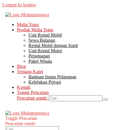
Lompat ke konten
Mulia Trans
Produk Mulia Trans
Unit Rental Mobil
Sewa Bulanan
Rental Mobil dengan Sopir
Unit Rental Motor
Penginapan
Paket Wisata
Blog
Tentang Kami
Bantuan Instan Pelanggan
Kebijakan Privasi
Kontak
Toggle Pencarian
Pencarian untuk:
Toggle Pencarian
Pencarian untuk: