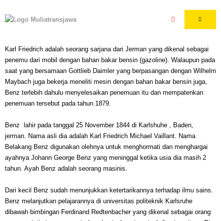
Karl Friedrich adalah seorang sarjana dari Jerman yang dikenal sebagai
penemu dari mobil dengan bahan bakar bensin (gazoline). Walaupun pada
saat yang bersamaan Gottlieb Daimler yang berpasangan dengan Wilhelm
Maybach juga bekerja meneliti mesin dengan bahan bakar bensin juga,
Benz terlebih dahulu menyelesaikan penemuan itu dan mempatenkan
penemuan tersebut pada tahun 1879.
Benz lahir pada tanggal 25 November 1844 di Karlshuhe , Baden,
jerman. Nama asli dia adalah Karl Friedrich Michael Vaillant. Nama
Belakang Benz digunakan olehnya untuk menghormati dan menghargai
ayahnya Johann George Benz yang meninggal ketika usia dia masih 2
tahun. Ayah Benz adalah seorang masinis.
Dari kecil Benz sudah menunjukkan ketertarikannya terhadap ilmu sains.
Benz melanjutkan pelajarannya di universitas politeknik Karlsruhe
dibawah bimbingan Ferdinand Redtenbacher yang dikenal sebagai orang