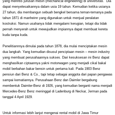
yang merintis jurusan mesin (mechanical engineering) di universitas. Dia
dapat menyelesaikannya dalam usia 19 tahun. Kemudian ketika usianya
27 tahun, dia membangun sebuah bengkel bersama teman-temanya pada
tahun 1871 di manheinn yang digunakan untuk menjual peralatan
kostruksi. Namun usahanya tidak mengalami kerugian, tetapi dia tidak
pernah menyerah untuk mewujudkan impiannya dapat membuat kereta
kuda tanpa kuda.
Penelitiannnya dimulai pada tahun 1878, dia mulai menciptakan mesin
dua langkah. Yang kemudian disusul penciptaan mesin – mesin industry
yang membuat perusahaannya sukses. Dari kesuksesan ini Benz dapat
menghasilkan ciptaannya yakni motorwagen yang menjadi cikal bakal
mobil berbahan bakar bensin untuk pertama kali. Pada 1903 Benz
pensiun dari Benz & Co., tapi tetap sebagai anggota dari papan pengawas
sampai kematiannya. Perusahaan Benz dan Daimler bergabung
membentuk Daimler-Benz di 1926, yang kemudian berganti nama menjadi
Mercedes-Benz Benz meninggal di Ladenburg di Neckar, Jerman pada
tanggal 4 April 1929.
Untuk informasi lebih lanjut mengenai rental mobil di Jawa Timur