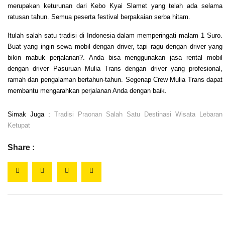
merupakan keturunan dari Kebo Kyai Slamet yang telah ada selama
ratusan tahun. Semua peserta festival berpakaian serba hitam.
Itulah salah satu tradisi di Indonesia dalam memperingati malam 1 Suro.
Buat yang ingin sewa mobil dengan driver, tapi ragu dengan driver yang
bikin mabuk perjalanan?. Anda bisa menggunakan jasa rental mobil
dengan driver Pasuruan Mulia Trans dengan driver yang profesional,
ramah dan pengalaman bertahun-tahun. Segenap Crew Mulia Trans dapat
membantu mengarahkan perjalanan Anda dengan baik.
Simak Juga :
Tradisi Praonan Salah Satu Destinasi Wisata Lebaran
Ketupat
Share :