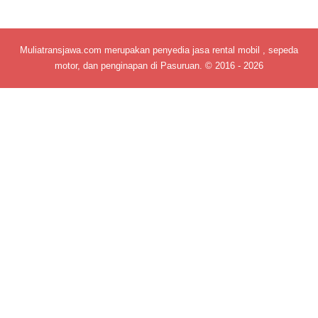
Muliatransjawa.com merupakan penyedia jasa rental mobil , sepeda
motor, dan penginapan di Pasuruan. © 2016 - 2026