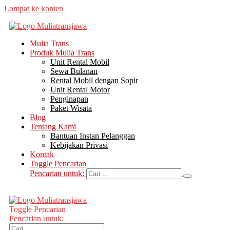
Lompat ke konten
Mulia Trans
Produk Mulia Trans
Unit Rental Mobil
Sewa Bulanan
Rental Mobil dengan Sopir
Unit Rental Motor
Penginapan
Paket Wisata
Blog
Tentang Kami
Bantuan Instan Pelanggan
Kebijakan Privasi
Kontak
Toggle Pencarian
Pencarian untuk:
Toggle Pencarian
Pencarian untuk: