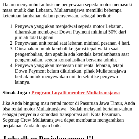
Dalam menyambut antusisme penyewaan sepeda motor memasuki
masa mudik dan Lebaran. Muliatransjawa memiliki beberapa
ketentuan tambahan dalam penyewaan, sebagai berikut:
Penyewa yang akan menjadwal sepeda motor Lebaran,
diharuskan membayar Down Payment minimal 50% dari
jumlah total tagihan.
Penyewaan unit rental saat lebaran minimal pesanan 4 hari.
Diusahakan untuk kembali ke garasi tepat waktu saat
pengembalian, dan apabila ada kendala keterlambatan saat
pengembalian, segera konsultasikan bersama admin.
Penyewa yang akan memesan unit rental lebaran, tetapi
Down Payment belum dikirimkan, pihak Muliatransjawa
berhak untuk menyewakan unit tersebut ke penyewa
lainnya.
Simak Juga :
Program Loyalti member Muliatransjawa
Jika Anda bingung mau rental motor di Pasuruan Jawa Timur, Anda
bisa rental motor Muliatransjawa. Sudah melayani bertahun-tahun
sebagai penyedia akomodasi transportasi asli Kota Pasuruan.
Segenap Crew Muliatransjawa dapat membantu mengarahkan
perjalanan Anda dengan baik.
Jadwalkan Perjalananmu !!!