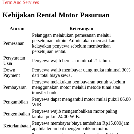
Term And Servives
Kebijakan Rental Motor Pasuruan
Aturan
Keterangan
Pelanggan melakukan pemesanan melalui
persetujuan admin. Admin akan memastikan
Pemesanan
kelayakan penyewa sebelum memberikan
persetujuan rental.
Persyaratan
Penyewa wajib berusia minimal 21 tahun.
Usia
Down
Penyewa wajib membayar uang muka minimal 30%
Payment
dari total biaya sewa.
Penyewa melakukan pembayaran penuh sebelum
Pembayaran
menggunakan motor melalui metode tunai atau
transfer bank.
Penyewa dapat mengambil motor mulai pukul 06.00
Pengambilan
WIB.
Penyewa wajib mengembalikan motor paling
Pengembalian
lambat pukul 24.00 WIB.
Penyewa membayar biaya tambahan Rp15.000/jam
Keterlambatan
apabila terlambat mengembalikan motor.