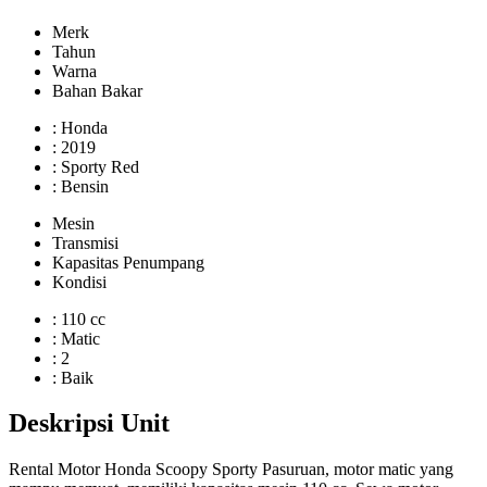
Merk
Tahun
Warna
Bahan Bakar
: Honda
: 2019
: Sporty Red
: Bensin
Mesin
Transmisi
Kapasitas Penumpang
Kondisi
: 110 cc
: Matic
: 2
: Baik
Deskripsi Unit
Rental Motor Honda Scoopy Sporty Pasuruan, motor matic yang