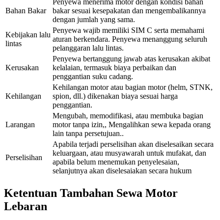
Penyewa menerima motor dengan kondisi bahan
Bahan Bakar
bakar sesuai kesepakatan dan mengembalikannya
dengan jumlah yang sama.
Penyewa wajib memiliki SIM C serta memahami
Kebijakan lalu
aturan berkendara. Penyewa menanggung seluruh
lintas
pelanggaran lalu lintas.
Penyewa bertanggung jawab atas kerusakan akibat
Kerusakan
kelalaian, termasuk biaya perbaikan dan
penggantian suku cadang.
Kehilangan motor atau bagian motor (helm, STNK,
Kehilangan
spion, dll.) dikenakan biaya sesuai harga
penggantian.
Mengubah, memodifikasi, atau membuka bagian
Larangan
motor tanpa izin,, Mengalihkan sewa kepada orang
lain tanpa persetujuan..
Apabila terjadi perselisihan akan diselesaikan secara
keluargaan, atau musyawarah untuk mufakat, dan
Perselisihan
apabila belum menemukan penyelesaian,
selanjutnya akan diselesaiakan secara hukum
Ketentuan Tambahan Sewa Motor
Lebaran