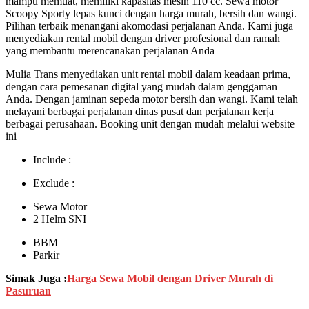
mampu memuat, memiliki kapasitas mesin 110 cc. Sewa motor
Scoopy Sporty lepas kunci dengan harga murah, bersih dan wangi.
Pilihan terbaik menangani akomodasi perjalanan Anda. Kami juga
menyediakan rental mobil dengan driver profesional dan ramah
yang membantu merencanakan perjalanan Anda
Mulia Trans menyediakan unit rental mobil dalam keadaan prima,
dengan cara pemesanan digital yang mudah dalam genggaman
Anda. Dengan jaminan sepeda motor bersih dan wangi. Kami telah
melayani berbagai perjalanan dinas pusat dan perjalanan kerja
berbagai perusahaan. Booking unit dengan mudah melalui website
ini
Include :
Exclude :
Sewa Motor
2 Helm SNI
BBM
Parkir
Simak Juga :
Harga Sewa Mobil dengan Driver Murah di
Pasuruan