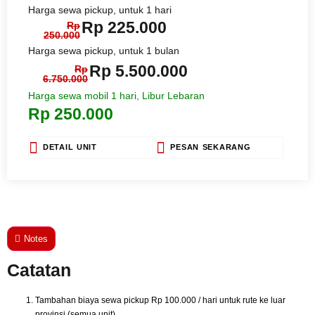
Harga sewa pickup, untuk 1 hari
Rp 225.000
Rp
250.000
Harga sewa pickup, untuk 1 bulan
Rp 5.500.000
Rp
6.750.000
Harga sewa mobil 1 hari, Libur Lebaran
Rp 250.000
DETAIL UNIT
PESAN SEKARANG
Notes
Catatan
Tambahan biaya sewa pickup Rp 100.000 / hari untuk rute ke luar
provinsi (semua unit)