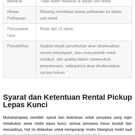
Merokok
Tidak boleh merokok di dalam unit rental
Hewan
Dilarang membawa hewan peliharaan ke dalam
Peliharaan
unit rental
Persyaratan
Mulai dari 21 tahun
Usia
Perselisihan
Apabila terjadi perselisihan akan diselesaikan
secara keluargaan, atau musyawarah untuk
mufakat, dan apabila belum menemukan
penyelesaian, selanjutnya akan diselesaiakan
secara hukum
Syarat dan Ketentuan Rental Pickup
Lepas Kunci
Muliatransjawa memiliki syarat dan ketentuan untuk penyewa yang ingin
melakukan sewa mobil lepas kunci, semua penyewa harus tunduk dan
menaatinya. Hal ini dilakukan untuk mengurangi resiko hilangnya mobil saat