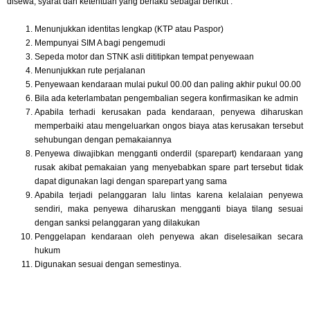
disewa, syarat dan ketentuan yang berlaku sebagai berikut :
Menunjukkan identitas lengkap (KTP atau Paspor)
Mempunyai SIM A bagi pengemudi
Sepeda motor dan STNK asli dititipkan tempat penyewaan
Menunjukkan rute perjalanan
Penyewaan kendaraan mulai pukul 00.00 dan paling akhir pukul 00.00
Bila ada keterlambatan pengembalian segera konfirmasikan ke admin
Apabila terhadi kerusakan pada kendaraan, penyewa diharuskan
memperbaiki atau mengeluarkan ongos biaya atas kerusakan tersebut
sehubungan dengan pemakaiannya
Penyewa diwajibkan mengganti onderdil (sparepart) kendaraan yang
rusak akibat pemakaian yang menyebabkan spare part tersebut tidak
dapat digunakan lagi dengan sparepart yang sama
Apabila terjadi pelanggaran lalu lintas karena kelalaian penyewa
sendiri, maka penyewa diharuskan mengganti biaya tilang sesuai
dengan sanksi pelanggaran yang dilakukan
Penggelapan kendaraan oleh penyewa akan diselesaikan secara
hukum
Digunakan sesuai dengan semestinya.