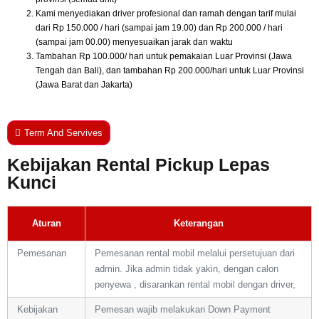
Kami menyediakan driver profesional dan ramah dengan tarif mulai
dari Rp 150.000 / hari (sampai jam 19.00) dan Rp 200.000 / hari
(sampai jam 00.00) menyesuaikan jarak dan waktu
Tambahan Rp 100.000/ hari untuk pemakaian Luar Provinsi (Jawa
Tengah dan Bali), dan tambahan Rp 200.000/hari untuk Luar Provinsi
(Jawa Barat dan Jakarta)
Term And Servives
Kebijakan Rental Pickup Lepas
Kunci
Aturan
Keterangan
Pemesanan
Pemesanan rental mobil melalui persetujuan dari
admin. Jika admin tidak yakin, dengan calon
penyewa , disarankan rental mobil dengan driver,
Kebijakan
Pemesan wajib melakukan Down Payment