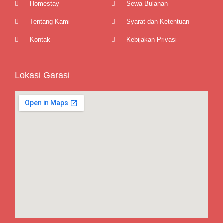
Homestay
Sewa Bulanan
Tentang Kami
Syarat dan Ketentuan
Kontak
Kebijakan Privasi
Lokasi Garasi