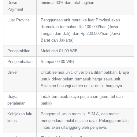
Down
minimal 30% dari total tagihan
Payment
Luar Provinsi
Penggunaan unit rental ke luar Provinsi akan
dikenakan tambahan Rp 100.000/hari (Jawa
Tengah dan Bali). dan Rp 200.000/hari (Jawa
Barat dan Jakarta)
Pengambilan
Mulai dari 01.00 WIB
Pengembalian
Sampai 00.00 WIB
Driver
Untuk semua unit, driver bisa ditambahkan. Biaya
untuk driver belum termasuk harga sewa unit.
Silahkan hubungi admin untuk detail harganya.
Biaya
Tidak termasuk biaya perjalanan (bbm, tol dan
perjalanan
parkir)
Kebijakan lalu
Pengemudi wajib memiliki SIM A, dan mahir
lintas
mengendarai mobil di jalan raya. Pelanggaran lalu
lintas akan ditanggung oleh penyewa.