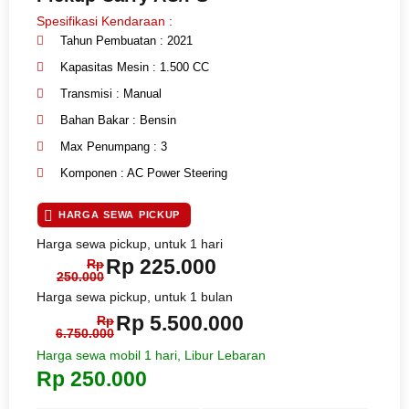
Spesifikasi Kendaraan :
Tahun Pembuatan : 2021
Kapasitas Mesin : 1.500 CC
Transmisi : Manual
Bahan Bakar : Bensin
Max Penumpang : 3
Komponen : AC Power Steering
HARGA SEWA PICKUP
Harga sewa pickup, untuk 1 hari
Rp 225.000
Rp
250.000
Harga sewa pickup, untuk 1 bulan
Rp 5.500.000
Rp
6.750.000
Harga sewa mobil 1 hari, Libur Lebaran
Rp 250.000