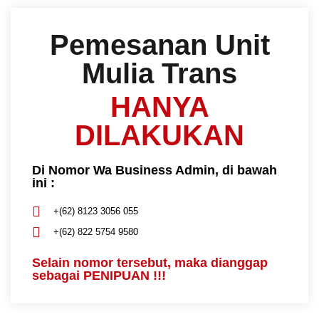
Pemesanan Unit
Mulia Trans
HANYA
DILAKUKAN
Di Nomor Wa Business Admin, di bawah
ini :
+(62) 8123 3056 055
+(62) 822 5754 9580
Selain nomor tersebut, maka dianggap
sebagai PENIPUAN !!!