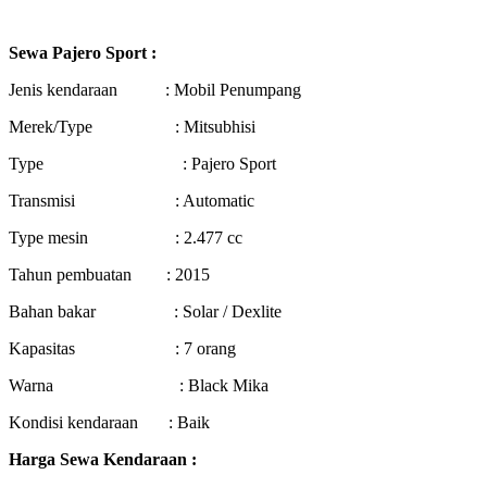
Sewa Pajero Sport :
Jenis kendaraan : Mobil Penumpang
Merek/Type : Mitsubhisi
Type : Pajero Sport
Transmisi : Automatic
Type mesin : 2.477 cc
Tahun pembuatan : 2015
Bahan bakar : Solar / Dexlite
Kapasitas : 7 orang
Warna : Black Mika
Kondisi kendaraan : Baik
Harga Sewa Kendaraan :