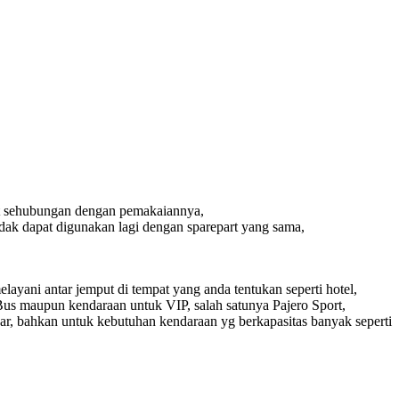
ut sehubungan dengan pemakaiannya,
dak dapat digunakan lagi dengan sparepart yang sama,
ayani antar jemput di tempat yang anda tentukan seperti hotel,
Bus maupun kendaraan untuk VIP, salah satunya Pajero Sport,
Car, bahkan untuk kebutuhan kendaraan yg berkapasitas banyak seperti