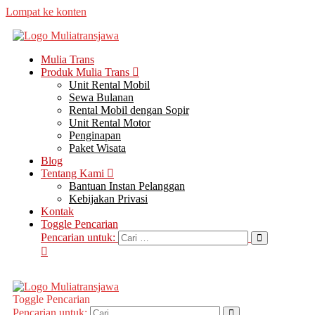
Lompat ke konten
Mulia Trans
Produk Mulia Trans
Unit Rental Mobil
Sewa Bulanan
Rental Mobil dengan Sopir
Unit Rental Motor
Penginapan
Paket Wisata
Blog
Tentang Kami
Bantuan Instan Pelanggan
Kebijakan Privasi
Kontak
Toggle Pencarian
Pencarian untuk:
Toggle Pencarian
Pencarian untuk: