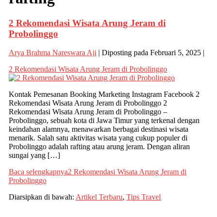
2 Rekomendasi Wisata Arung Jeram di
Probolinggo
Arya Brahma Nareswara Aji
|
Diposting pada
Februari 5, 2025
|
2 Rekomendasi Wisata Arung Jeram di Probolinggo
Kontak Pemesanan Booking Marketing Instagram Facebook 2
Rekomendasi Wisata Arung Jeram di Probolinggo 2
Rekomendasi Wisata Arung Jeram di Probolinggo –
Probolinggo, sebuah kota di Jawa Timur yang terkenal dengan
keindahan alamnya, menawarkan berbagai destinasi wisata
menarik. Salah satu aktivitas wisata yang cukup populer di
Probolinggo adalah rafting atau arung jeram. Dengan aliran
sungai yang […]
Baca selengkapnya
2 Rekomendasi Wisata Arung Jeram di
Probolinggo
Diarsipkan di bawah:
Artikel Terbaru
,
Tips Travel