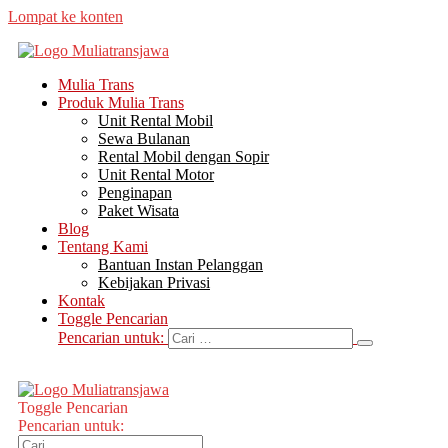
Lompat ke konten
Mulia Trans
Produk Mulia Trans
Unit Rental Mobil
Sewa Bulanan
Rental Mobil dengan Sopir
Unit Rental Motor
Penginapan
Paket Wisata
Blog
Tentang Kami
Bantuan Instan Pelanggan
Kebijakan Privasi
Kontak
Toggle Pencarian
Pencarian untuk:
Toggle Pencarian
Pencarian untuk: