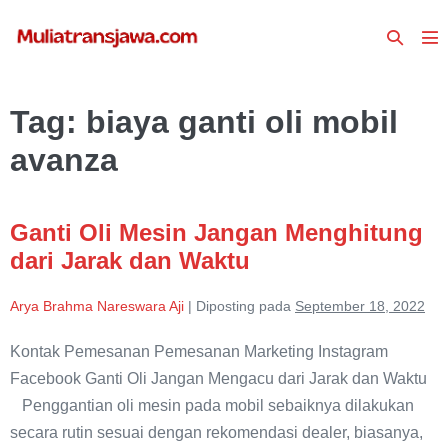
Lompat
Toggle
ke
To
Pencari
konten
Me
Tag:
biaya ganti oli mobil
avanza
Ganti Oli Mesin Jangan Menghitung
dari Jarak dan Waktu
Arya Brahma Nareswara Aji
|
Diposting pada
September 18, 2022
Kontak Pemesanan Pemesanan Marketing Instagram
Facebook Ganti Oli Jangan Mengacu dari Jarak dan Waktu
Penggantian oli mesin pada mobil sebaiknya dilakukan
secara rutin sesuai dengan rekomendasi dealer, biasanya,