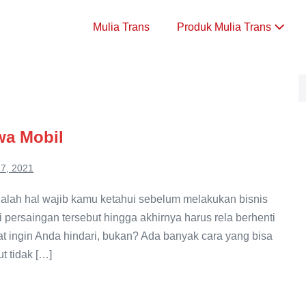
Mulia Trans
Produk Mulia Trans
wa Mobil
7, 2021
alah hal wajib kamu ketahui sebelum melakukan bisnis
persaingan tersebut hingga akhirnya harus rela berhenti
gat ingin Anda hindari, bukan? Ada banyak cara yang bisa
t tidak […]