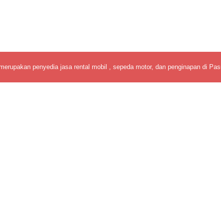
merupakan penyedia jasa rental mobil , sepeda motor, dan penginapan di Pas