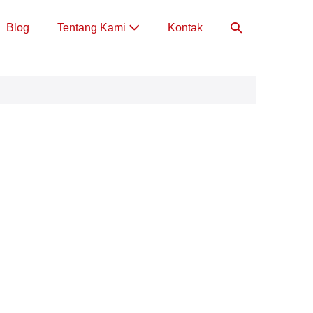
Toggle
Blog
Tentang Kami
Kontak
Pencarian