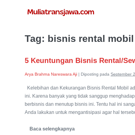
Lompat
ke
konten
Tag:
bisnis rental mobil
5 Keuntungan Bisnis Rental/Se
Arya Brahma Nareswara Aji
|
Diposting pada
September 2
Kelebihan dan Kekurangan Bisnis Rental Mobil ad
ini. Karena banyak yang tidak sanggup menghadapi 
berbisnis dan menutup bisnis ini. Tentu hal ini san
Anda lakukan untuk mengantisipasi agar hal tersebu
Baca selengkapnya
5