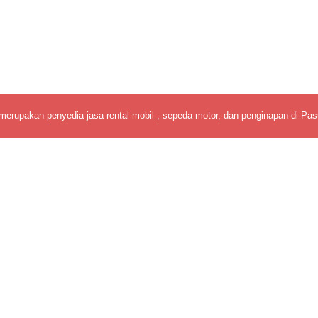
merupakan penyedia jasa rental mobil , sepeda motor, dan penginapan di Pas