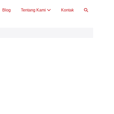
Toggle
Blog
Tentang Kami
Kontak
Pencarian