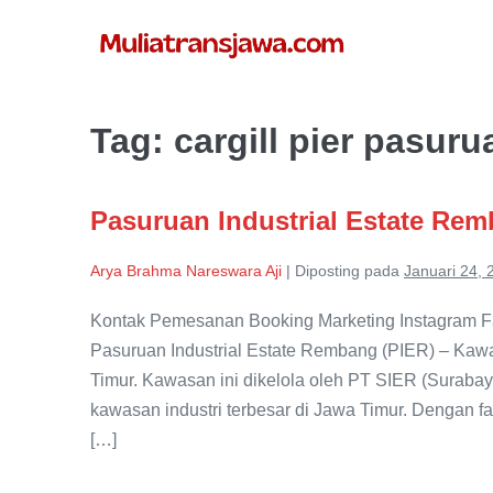
Lompat
ke
konten
Tag:
cargill pier pasuru
Pasuruan Industrial Estate Rem
Arya Brahma Nareswara Aji
|
Diposting pada
Januari 24, 
Kontak Pemesanan Booking Marketing Instagram F
Pasuruan Industrial Estate Rembang (PIER) – Kawa
Timur. Kawasan ini dikelola oleh PT SIER (Surabaya
kawasan industri terbesar di Jawa Timur. Dengan fa
[…]