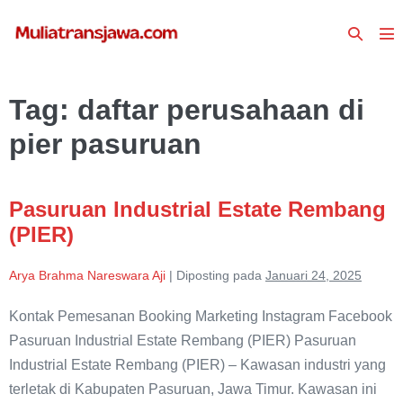
Lompat
Toggle
ke
To
Pencari
konten
Me
Tag:
daftar perusahaan di
pier pasuruan
Pasuruan Industrial Estate Rembang
(PIER)
Arya Brahma Nareswara Aji
|
Diposting pada
Januari 24, 2025
Kontak Pemesanan Booking Marketing Instagram Facebook
Pasuruan Industrial Estate Rembang (PIER) Pasuruan
Industrial Estate Rembang (PIER) – Kawasan industri yang
terletak di Kabupaten Pasuruan, Jawa Timur. Kawasan ini