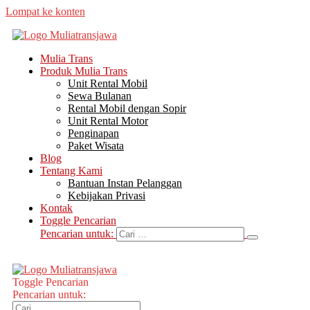
Lompat ke konten
Mulia Trans
Produk Mulia Trans
Unit Rental Mobil
Sewa Bulanan
Rental Mobil dengan Sopir
Unit Rental Motor
Penginapan
Paket Wisata
Blog
Tentang Kami
Bantuan Instan Pelanggan
Kebijakan Privasi
Kontak
Toggle Pencarian
Pencarian untuk:
Toggle Pencarian
Pencarian untuk: