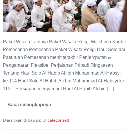
Paket Wisata Lainnya Paket Wisata Religi Wali Lima Kontak
Pemesanan Pemesanan Paket Wisata Religi Haul Solo dari
Pasuruan Pemesanan menit terakhir Penjemputan &
Pengantaran Fleksibel Perjalanan Pribadi Ringkasan
Tentang Haul Solo Al Habib Ali bin Muhammad Al-Habsyi
ke-114 Haul Solo Al Habib Ali bin Muhammad Al-Habsyi ke-
113 – Persiapan menyambut Haul Al Habib Ali bin […]
Baca selengkapnya
Paket
Wisata
Religi
Diarsipkan di bawah:
Uncategorized
Haul
Solo