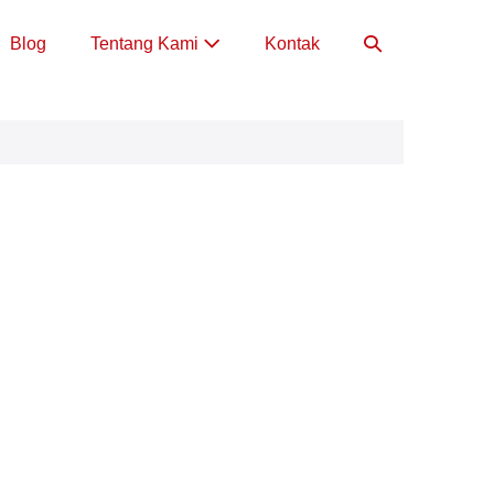
Toggle
Blog
Tentang Kami
Kontak
Pencarian