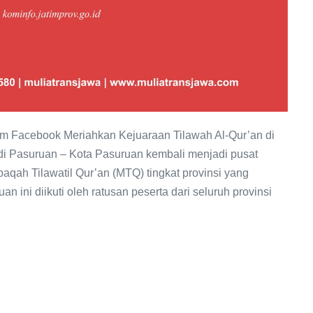
 Facebook Meriahkan Kejuaraan Tilawah Al-Qur’an di
di Pasuruan – Kota Pasuruan kembali menjadi pusat
qah Tilawatil Qur’an (MTQ) tingkat provinsi yang
n ini diikuti oleh ratusan peserta dari seluruh provinsi