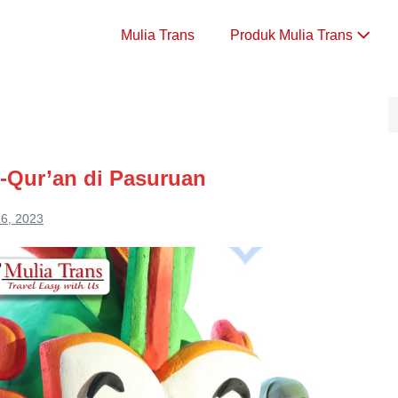
Mulia Trans
Produk Mulia Trans
l-Qur’an di Pasuruan
6, 2023