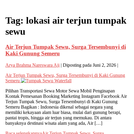
Tag:
lokasi air terjun tumpak
sewu
Air Terjun Tumpak Sewu, Surga Tersembunyi di
Kaki Gunung Semeru
Arya Brahma Nareswara Aji
|
Diposting pada
Juni 2, 2026
|
Air Terjun Tumpak Sewu, Surga Tersembunyi di Kaki Gunung
Semeru
Pilihan Transportasi Sewa Motor Sewa Mobil Penginapan
Kontak Pemesanan Booking Marketing Instagram Facebook Air
Terjun Tumpak Sewu, Surga Tersembunyi di Kaki Gunung
Semeru Bagikan : Indonesia dikenal sebagai negara yang
memiliki kekayaan alam luar biasa, mulai dari gunung berapi,
pantai tropis, hingga air terjun yang memukau. Di antara
banyaknya destinasi wisata alam yang ada, Air […]
Baca selengkapnya
Air Terjun Tumpak Sewu, Surga