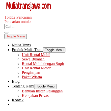
Toggle Pencarian
Pencarian untuk:
Toggle Menu
Mulia Trans
Produk Mulia Trans
Toggle Menu
Unit Rental Mobil
Sewa Bulanan
Rental Mobil dengan Sopir
Unit Rental Motor
Penginapan
Paket Wisata
Blog
Tentang Kami
Toggle Menu
Bantuan Instan Pelanggan
Kebijakan Privasi
Kontak