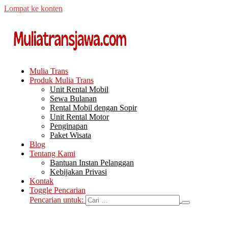
Lompat ke konten
Mulia Trans
Produk Mulia Trans
Unit Rental Mobil
Sewa Bulanan
Rental Mobil dengan Sopir
Unit Rental Motor
Penginapan
Paket Wisata
Blog
Tentang Kami
Bantuan Instan Pelanggan
Kebijakan Privasi
Kontak
Toggle Pencarian
Pencarian untuk: