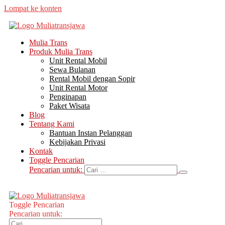
Lompat ke konten
Mulia Trans
Produk Mulia Trans
Unit Rental Mobil
Sewa Bulanan
Rental Mobil dengan Sopir
Unit Rental Motor
Penginapan
Paket Wisata
Blog
Tentang Kami
Bantuan Instan Pelanggan
Kebijakan Privasi
Kontak
Toggle Pencarian
Pencarian untuk:
Toggle Pencarian
Pencarian untuk: