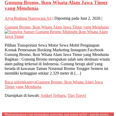
Gunung Bromo, Ikon Wisata Alam Jawa Timur
yang Mendunia
Arya Brahma Nareswara Aji
|
Diposting pada
Juni 2, 2026
|
Gunung Bromo, Ikon Wisata Alam Jawa Timur yang Mendunia
Pilihan Transportasi Sewa Motor Sewa Mobil Penginapan
Kontak Pemesanan Booking Marketing Instagram Facebook
Gunung Bromo, Ikon Wisata Alam Jawa Timur yang Mendunia
Bagikan : Gunung Bromo merupakan salah satu destinasi wisata
alam paling terkenal di Indonesia. Gunung berapi aktif yang
berada di kawasan Taman Nasional Bromo Tengger Semeru ini
memiliki ketinggian sekitar 2.329 meter di […]
Baca selengkapnya
Gunung Bromo, Ikon Wisata Alam Jawa
Timur yang Mendunia
Diarsipkan di bawah:
Artikel Terbaru
,
Tips Travel
Muliatransjawa.com merupakan penyedia jasa rental mobil , sepeda motor,