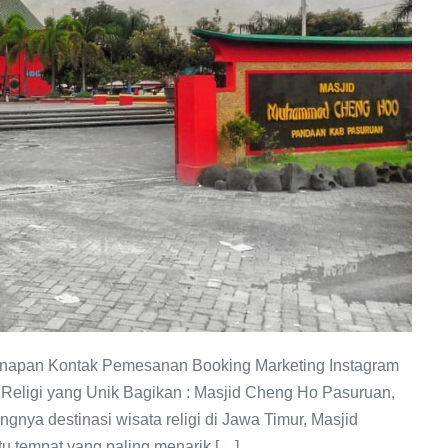
ginapan Kontak Pemesanan Booking Marketing Instagram
Religi yang Unik Bagikan : Masjid Cheng Ho Pasuruan,
gnya destinasi wisata religi di Jawa Timur, Masjid
 tempat yang paling menarik […]