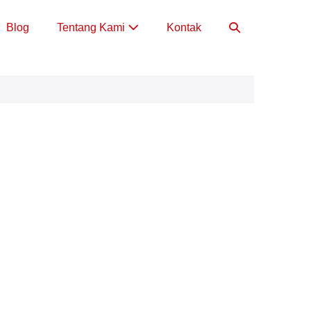
Toggle
Blog
Tentang Kami
Kontak
Pencarian