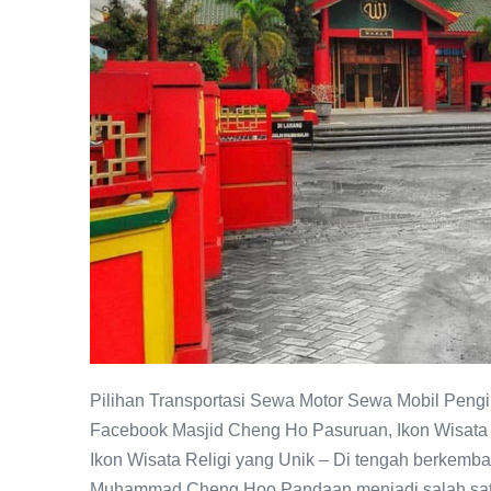
Religi
yang
Unik
Pilihan Transportasi Sewa Motor Sewa Mobil Pen
Facebook Masjid Cheng Ho Pasuruan, Ikon Wisata 
Ikon Wisata Religi yang Unik – Di tengah berkemban
Muhammad Cheng Hoo Pandaan menjadi salah satu