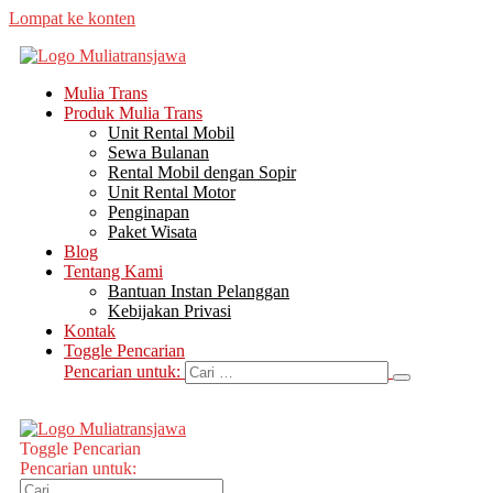
Lompat ke konten
Mulia Trans
Produk Mulia Trans
Unit Rental Mobil
Sewa Bulanan
Rental Mobil dengan Sopir
Unit Rental Motor
Penginapan
Paket Wisata
Blog
Tentang Kami
Bantuan Instan Pelanggan
Kebijakan Privasi
Kontak
Toggle Pencarian
Pencarian untuk:
Toggle Pencarian
Pencarian untuk: