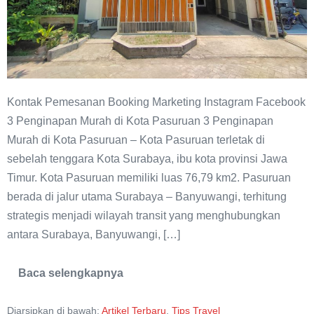
Kontak Pemesanan Booking Marketing Instagram Facebook
3 Penginapan Murah di Kota Pasuruan 3 Penginapan
Murah di Kota Pasuruan – Kota Pasuruan terletak di
sebelah tenggara Kota Surabaya, ibu kota provinsi Jawa
Timur. Kota Pasuruan memiliki luas 76,79 km2. Pasuruan
berada di jalur utama Surabaya – Banyuwangi, terhitung
strategis menjadi wilayah transit yang menghubungkan
antara Surabaya, Banyuwangi, […]
Baca selengkapnya
3
Penginapan
Murah
Diarsipkan di bawah:
Artikel Terbaru
,
Tips Travel
di