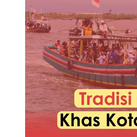
Lebaran
Ketupat