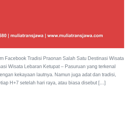
 Facebook Tradisi Praonan Salah Satu Destinasi Wisata
nasi Wisata Lebaran Ketupat – Pasuruan yang terkenal
engan kekayaan lautnya. Namun juga adat dan tradisi,
iap H+7 setelah hari raya, atau biasa disebut […]