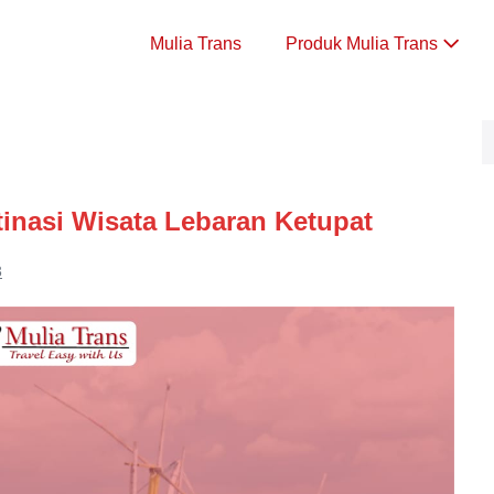
Mulia Trans
Produk Mulia Trans
tinasi Wisata Lebaran Ketupat
3