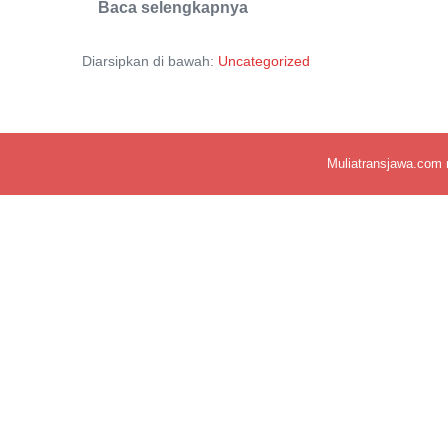
Baca selengkapnya
Mount
Bromo,
Borobudur
Diarsipkan di bawah:
Uncategorized
Temple
and
Prambanan
Temple
Tour
Packages
Muliatransjawa.com 