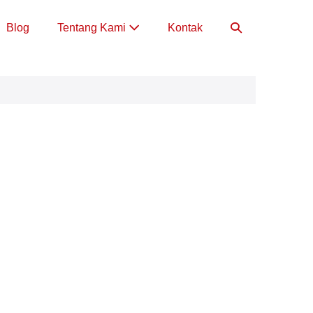
Toggle
Blog
Tentang Kami
Kontak
Pencarian