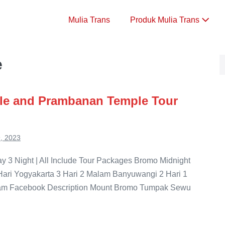
Mulia Trans
Produk Mulia Trans
e
le and Prambanan Temple Tour
, 2023
 3 Night | All Include Tour Packages Bromo Midnight
 Hari Yogyakarta 3 Hari 2 Malam Banyuwangi 2 Hari 1
ram Facebook Description Mount Bromo Tumpak Sewu