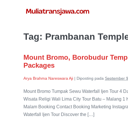
Lompat
ke
konten
Tag:
Prambanan Templ
Mount Bromo, Borobudur Temp
Packages
Arya Brahma Nareswara Aji
|
Diposting pada
September 9
Mount Bromo Tumpak Sewu Waterfall Ijen Tour 4 Day
Wisata Religi Wali Lima City Tour Batu – Malang 1
Malam Booking Contact Booking Marketing Instag
Waterfall Ijen Tour Discover the […]