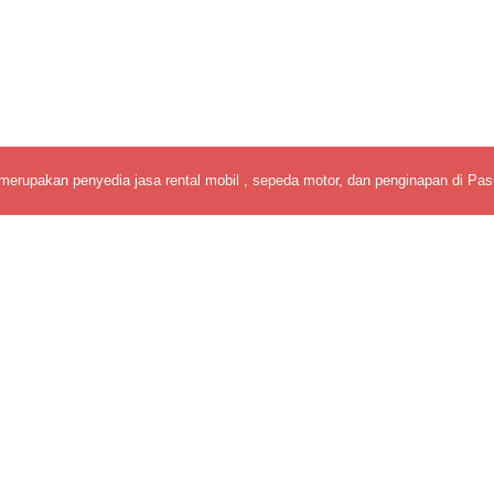
merupakan penyedia jasa rental mobil , sepeda motor, dan penginapan di Pas