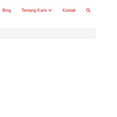
Toggle
Blog
Tentang Kami
Kontak
Pencarian