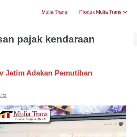
Mulia Trans
Produk Mulia Trans
an pajak kendaraan
ov Jatim Adakan Pemutihan
2023