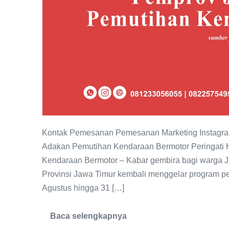
Kontak Pemesanan Pemesanan Marketing Instagra
Adakan Pemutihan Kendaraan Bermotor Peringati
Kendaraan Bermotor – Kabar gembira bagi warga J
Provinsi Jawa Timur kembali menggelar program pe
Agustus hingga 31 […]
Baca selengkapnya
Peringati
HUT