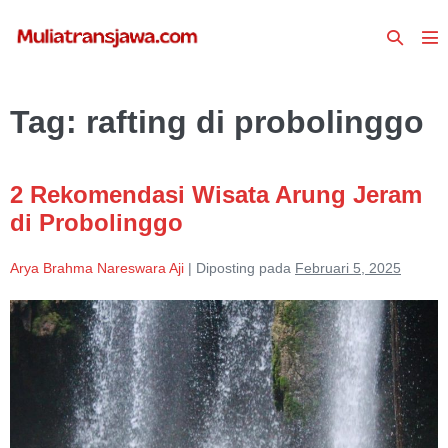
Lompat
Toggle
ke
To
Pencari
konten
Me
Tag:
rafting di probolinggo
2 Rekomendasi Wisata Arung Jeram
di Probolinggo
Arya Brahma Nareswara Aji
|
Diposting pada
Februari 5, 2025
2
Rekomendasi
Wisata
Arung
Jeram
di