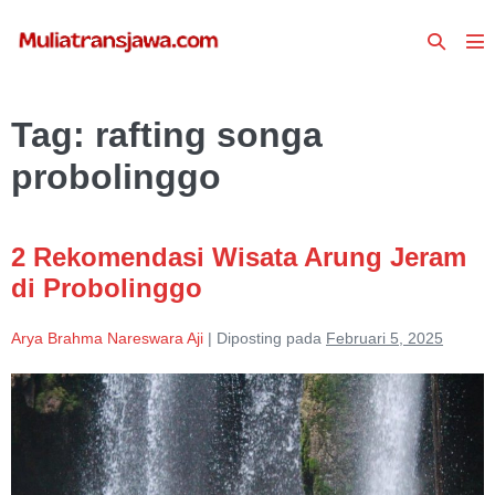
Lompat
Toggle
ke
To
Pencari
konten
Me
Tag:
rafting songa
probolinggo
2 Rekomendasi Wisata Arung Jeram
di Probolinggo
Arya Brahma Nareswara Aji
|
Diposting pada
Februari 5, 2025
2
Rekomendasi
Wisata
Arung