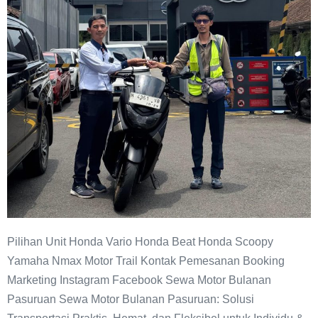
Pilihan Unit Honda Vario Honda Beat Honda Scoopy
Yamaha Nmax Motor Trail Kontak Pemesanan Booking
Marketing Instagram Facebook Sewa Motor Bulanan
Pasuruan Sewa Motor Bulanan Pasuruan: Solusi