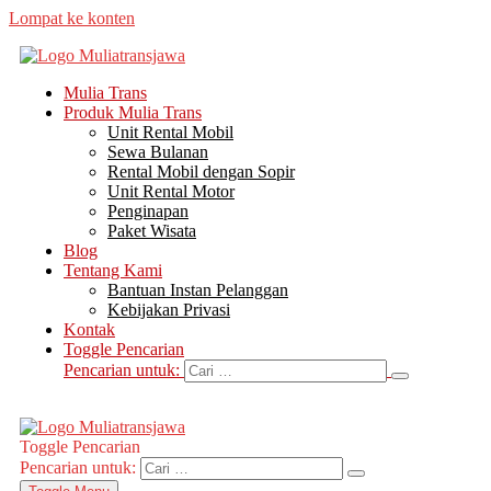
Lompat ke konten
Mulia Trans
Produk Mulia Trans
Unit Rental Mobil
Sewa Bulanan
Rental Mobil dengan Sopir
Unit Rental Motor
Penginapan
Paket Wisata
Blog
Tentang Kami
Bantuan Instan Pelanggan
Kebijakan Privasi
Kontak
Toggle Pencarian
Pencarian untuk:
Toggle Pencarian
Pencarian untuk: