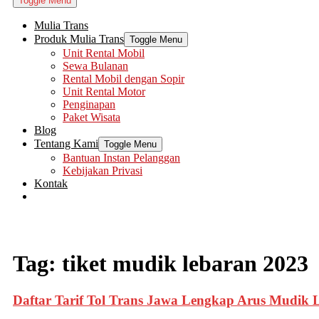
Toggle Menu
Mulia Trans
Produk Mulia Trans
Toggle Menu
Unit Rental Mobil
Sewa Bulanan
Rental Mobil dengan Sopir
Unit Rental Motor
Penginapan
Paket Wisata
Blog
Tentang Kami
Toggle Menu
Bantuan Instan Pelanggan
Kebijakan Privasi
Kontak
Tag:
tiket mudik lebaran 2023
Daftar Tarif Tol Trans Jawa Lengkap Arus Mudik 