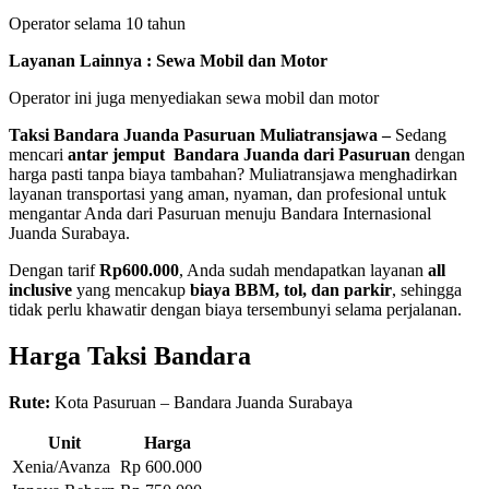
Operator selama 10 tahun
Layanan Lainnya : Sewa Mobil dan Motor
Operator ini juga menyediakan sewa mobil dan motor
Taksi Bandara Juanda Pasuruan Muliatransjawa –
Sedang
mencari
antar jemput
Bandara Juanda dari Pasuruan
dengan
harga pasti tanpa biaya tambahan? Muliatransjawa menghadirkan
layanan transportasi yang aman, nyaman, dan profesional untuk
mengantar Anda dari Pasuruan menuju Bandara Internasional
Juanda Surabaya.
Dengan tarif
Rp600.000
, Anda sudah mendapatkan layanan
all
inclusive
yang mencakup
biaya BBM, tol, dan parkir
, sehingga
tidak perlu khawatir dengan biaya tersembunyi selama perjalanan.
Harga Taksi Bandara
Rute:
Kota Pasuruan – Bandara Juanda Surabaya
Unit
Harga
Xenia/Avanza
Rp 600.000