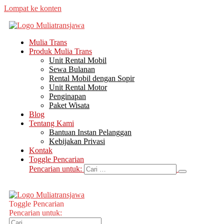
Lompat ke konten
Mulia Trans
Produk Mulia Trans
Unit Rental Mobil
Sewa Bulanan
Rental Mobil dengan Sopir
Unit Rental Motor
Penginapan
Paket Wisata
Blog
Tentang Kami
Bantuan Instan Pelanggan
Kebijakan Privasi
Kontak
Toggle Pencarian
Pencarian untuk:
Toggle Pencarian
Pencarian untuk: