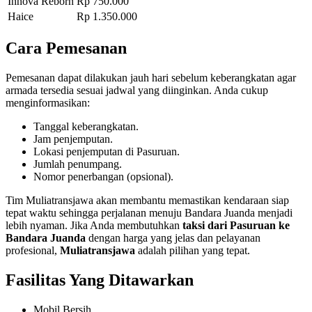
Innova Reborn
Rp 750.000
Haice
Rp 1.350.000
Cara Pemesanan
Pemesanan dapat dilakukan jauh hari sebelum keberangkatan agar
armada tersedia sesuai jadwal yang diinginkan. Anda cukup
menginformasikan:
Tanggal keberangkatan.
Jam penjemputan.
Lokasi penjemputan di Pasuruan.
Jumlah penumpang.
Nomor penerbangan (opsional).
Tim Muliatransjawa akan membantu memastikan kendaraan siap
tepat waktu sehingga perjalanan menuju Bandara Juanda menjadi
lebih nyaman. Jika Anda membutuhkan
taksi dari Pasuruan ke
Bandara Juanda
dengan harga yang jelas dan pelayanan
profesional,
Muliatransjawa
adalah pilihan yang tepat.
Fasilitas Yang Ditawarkan
Mobil Bersih