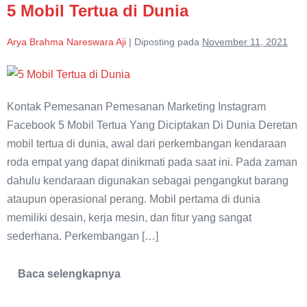
5 Mobil Tertua di Dunia
Arya Brahma Nareswara Aji
|
Diposting pada
November 11, 2021
5
Mobil
Kontak Pemesanan Pemesanan Marketing Instagram
Tertua
Facebook 5 Mobil Tertua Yang Diciptakan Di Dunia Deretan
di
mobil tertua di dunia, awal dari perkembangan kendaraan
Dunia
roda empat yang dapat dinikmati pada saat ini. Pada zaman
dahulu kendaraan digunakan sebagai pengangkut barang
ataupun operasional perang. Mobil pertama di dunia
memiliki desain, kerja mesin, dan fitur yang sangat
sederhana. Perkembangan […]
Baca selengkapnya
5
Mobil
Tertua