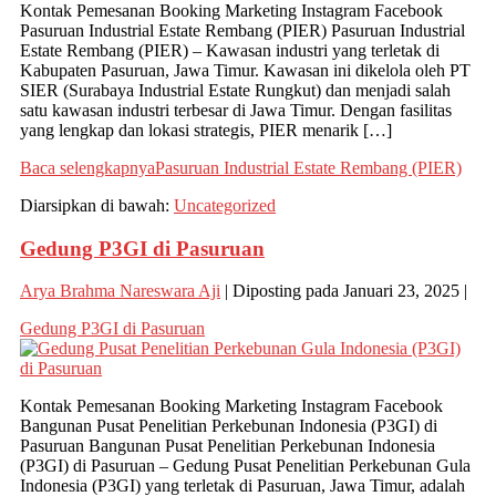
Kontak Pemesanan Booking Marketing Instagram Facebook
Pasuruan Industrial Estate Rembang (PIER) Pasuruan Industrial
Estate Rembang (PIER) – Kawasan industri yang terletak di
Kabupaten Pasuruan, Jawa Timur. Kawasan ini dikelola oleh PT
SIER (Surabaya Industrial Estate Rungkut) dan menjadi salah
satu kawasan industri terbesar di Jawa Timur. Dengan fasilitas
yang lengkap dan lokasi strategis, PIER menarik […]
Baca selengkapnya
Pasuruan Industrial Estate Rembang (PIER)
Diarsipkan di bawah:
Uncategorized
Gedung P3GI di Pasuruan
Arya Brahma Nareswara Aji
|
Diposting pada
Januari 23, 2025
|
Gedung P3GI di Pasuruan
Kontak Pemesanan Booking Marketing Instagram Facebook
Bangunan Pusat Penelitian Perkebunan Indonesia (P3GI) di
Pasuruan Bangunan Pusat Penelitian Perkebunan Indonesia
(P3GI) di Pasuruan – Gedung Pusat Penelitian Perkebunan Gula
Indonesia (P3GI) yang terletak di Pasuruan, Jawa Timur, adalah