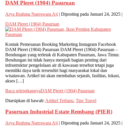
DAM Pleret (1904) Pasuruan
Arya Brahma Nareswara Aji
|
Diposting pada
Januari 24, 2025
|
DAM Pleret (1904) Pasuruan
Kontak Pemesanan Booking Marketing Instagram Facebook
DAM Pleret (1904) Pasuruan DAM Pleret (1904) Pasuruan –
Bendungan yang terletak di Kabupaten Pasuruan, Jawa Timur.
Bendungan ini tidak hanya menjadi bagian penting dari
infrastruktur pengelolaan air di kawasan tersebut tetapi juga
memiliki daya tarik tersendiri bagi masyarakat lokal dan
wisatawan. Artikel ini akan membahas sejarah, fasilitas, lokasi,
akses […]
Baca selengkapnya
DAM Pleret (1904) Pasuruan
Diarsipkan di bawah:
Artikel Terbaru
,
Tips Travel
Pasuruan Industrial Estate Rembang (PIER)
Arya Brahma Nareswara Aji
|
Diposting pada
Januari 24, 2025
|