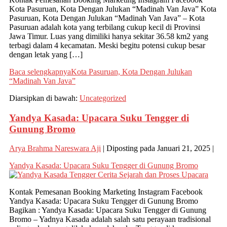
Kota Pasuruan, Kota Dengan Julukan “Madinah Van Java” Kota
Pasuruan, Kota Dengan Julukan “Madinah Van Java” – Kota
Pasuruan adalah kota yang terbilang cukup kecil di Provinsi
Jawa Timur. Luas yang dimiliki hanya sekitar 36.58 km2 yang
terbagi dalam 4 kecamatan. Meski begitu potensi cukup besar
dengan letak yang […]
Baca selengkapnya
Kota Pasuruan, Kota Dengan Julukan
“Madinah Van Java”
Diarsipkan di bawah:
Uncategorized
Yandya Kasada: Upacara Suku Tengger di
Gunung Bromo
Arya Brahma Nareswara Aji
|
Diposting pada
Januari 21, 2025
|
Yandya Kasada: Upacara Suku Tengger di Gunung Bromo
Kontak Pemesanan Booking Marketing Instagram Facebook
Yandya Kasada: Upacara Suku Tengger di Gunung Bromo
Bagikan : Yandya Kasada: Upacara Suku Tengger di Gunung
Bromo – Yadnya Kasada adalah salah satu perayaan tradisional