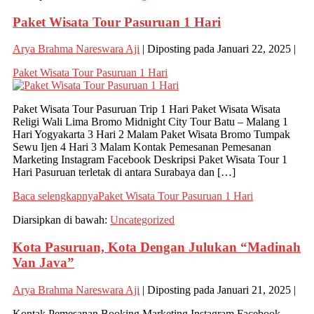
Paket Wisata Tour Pasuruan 1 Hari
Arya Brahma Nareswara Aji
|
Diposting pada
Januari 22, 2025
|
Paket Wisata Tour Pasuruan 1 Hari
Paket Wisata Tour Pasuruan Trip 1 Hari Paket Wisata Wisata
Religi Wali Lima Bromo Midnight City Tour Batu – Malang 1
Hari Yogyakarta 3 Hari 2 Malam Paket Wisata Bromo Tumpak
Sewu Ijen 4 Hari 3 Malam Kontak Pemesanan Pemesanan
Marketing Instagram Facebook Deskripsi Paket Wisata Tour 1
Hari Pasuruan terletak di antara Surabaya dan […]
Baca selengkapnya
Paket Wisata Tour Pasuruan 1 Hari
Diarsipkan di bawah:
Uncategorized
Kota Pasuruan, Kota Dengan Julukan “Madinah
Van Java”
Arya Brahma Nareswara Aji
|
Diposting pada
Januari 21, 2025
|
Kontak Pemesanan Booking Marketing Instagram Facebook