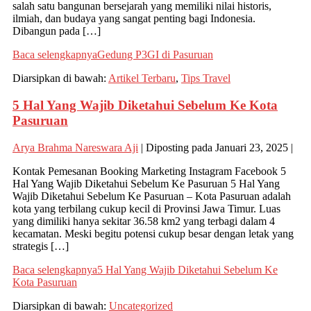
salah satu bangunan bersejarah yang memiliki nilai historis,
ilmiah, dan budaya yang sangat penting bagi Indonesia.
Dibangun pada […]
Baca selengkapnya
Gedung P3GI di Pasuruan
Diarsipkan di bawah:
Artikel Terbaru
,
Tips Travel
5 Hal Yang Wajib Diketahui Sebelum Ke Kota
Pasuruan
Arya Brahma Nareswara Aji
|
Diposting pada
Januari 23, 2025
|
Kontak Pemesanan Booking Marketing Instagram Facebook 5
Hal Yang Wajib Diketahui Sebelum Ke Pasuruan 5 Hal Yang
Wajib Diketahui Sebelum Ke Pasuruan – Kota Pasuruan adalah
kota yang terbilang cukup kecil di Provinsi Jawa Timur. Luas
yang dimiliki hanya sekitar 36.58 km2 yang terbagi dalam 4
kecamatan. Meski begitu potensi cukup besar dengan letak yang
strategis […]
Baca selengkapnya
5 Hal Yang Wajib Diketahui Sebelum Ke
Kota Pasuruan
Diarsipkan di bawah:
Uncategorized