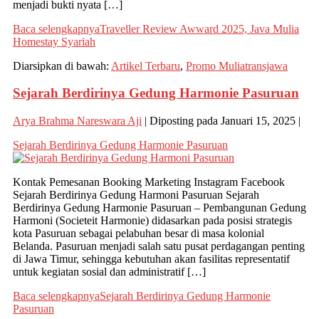
menjadi bukti nyata […]
Baca selengkapnya
Traveller Review Awward 2025, Java Mulia
Homestay Syariah
Diarsipkan di bawah:
Artikel Terbaru
,
Promo Muliatransjawa
Sejarah Berdirinya Gedung Harmonie Pasuruan
Arya Brahma Nareswara Aji
|
Diposting pada
Januari 15, 2025
|
Sejarah Berdirinya Gedung Harmonie Pasuruan
Kontak Pemesanan Booking Marketing Instagram Facebook
Sejarah Berdirinya Gedung Harmoni Pasuruan Sejarah
Berdirinya Gedung Harmonie Pasuruan – Pembangunan Gedung
Harmoni (Societeit Harmonie) didasarkan pada posisi strategis
kota Pasuruan sebagai pelabuhan besar di masa kolonial
Belanda. Pasuruan menjadi salah satu pusat perdagangan penting
di Jawa Timur, sehingga kebutuhan akan fasilitas representatif
untuk kegiatan sosial dan administratif […]
Baca selengkapnya
Sejarah Berdirinya Gedung Harmonie
Pasuruan