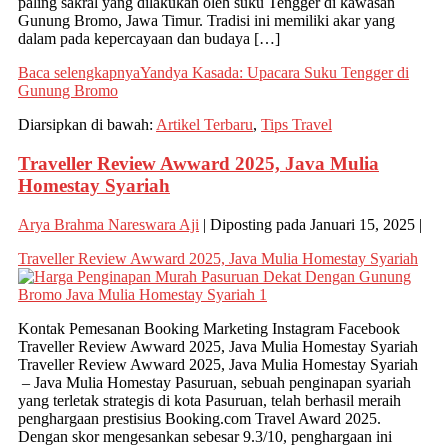
paling sakral yang dilakukan oleh suku Tengger di kawasan
Gunung Bromo, Jawa Timur. Tradisi ini memiliki akar yang
dalam pada kepercayaan dan budaya […]
Baca selengkapnya
Yandya Kasada: Upacara Suku Tengger di
Gunung Bromo
Diarsipkan di bawah:
Artikel Terbaru
,
Tips Travel
Traveller Review Awward 2025, Java Mulia
Homestay Syariah
Arya Brahma Nareswara Aji
|
Diposting pada
Januari 15, 2025
|
Traveller Review Awward 2025, Java Mulia Homestay Syariah
Kontak Pemesanan Booking Marketing Instagram Facebook
Traveller Review Awward 2025, Java Mulia Homestay Syariah
Traveller Review Awward 2025, Java Mulia Homestay Syariah
– Java Mulia Homestay Pasuruan, sebuah penginapan syariah
yang terletak strategis di kota Pasuruan, telah berhasil meraih
penghargaan prestisius Booking.com Travel Award 2025.
Dengan skor mengesankan sebesar 9.3/10, penghargaan ini