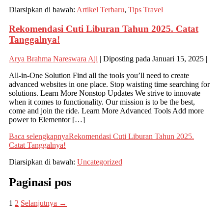
Diarsipkan di bawah:
Artikel Terbaru
,
Tips Travel
Rekomendasi Cuti Liburan Tahun 2025. Catat
Tanggalnya!
Arya Brahma Nareswara Aji
|
Diposting pada
Januari 15, 2025
|
All-in-One Solution Find all the tools you’ll need to create
advanced websites in one place. Stop waisting time searching for
solutions. Learn More Nonstop Updates We strive to innovate
when it comes to functionality. Our mission is to be the best,
come and join the ride. Learn More Advanced Tools Add more
power to Elementor […]
Baca selengkapnya
Rekomendasi Cuti Liburan Tahun 2025.
Catat Tanggalnya!
Diarsipkan di bawah:
Uncategorized
Paginasi pos
1
2
Selanjutnya →