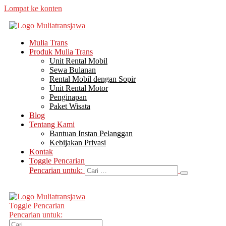
Lompat ke konten
Mulia Trans
Produk Mulia Trans
Unit Rental Mobil
Sewa Bulanan
Rental Mobil dengan Sopir
Unit Rental Motor
Penginapan
Paket Wisata
Blog
Tentang Kami
Bantuan Instan Pelanggan
Kebijakan Privasi
Kontak
Toggle Pencarian
Pencarian untuk:
Toggle Pencarian
Pencarian untuk: