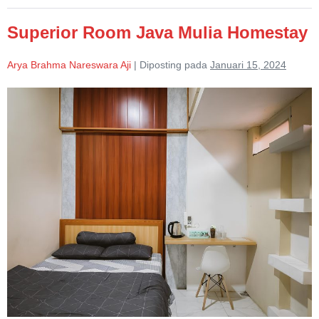
Homestay
Superior Room Java Mulia Homestay
Arya Brahma Nareswara Aji
|
Diposting pada
Januari 15, 2024
Superior
Room
Java
Mulia
Homestay