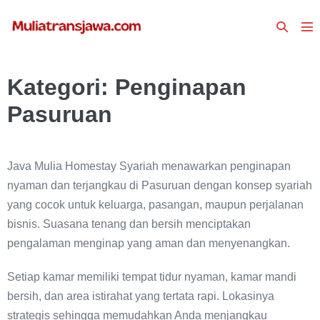
Lompat
Toggle
ke
To
Pencari
konten
Me
Kategori:
Penginapan
Pasuruan
Java Mulia Homestay Syariah menawarkan penginapan
nyaman dan terjangkau di Pasuruan dengan konsep syariah
yang cocok untuk keluarga, pasangan, maupun perjalanan
bisnis. Suasana tenang dan bersih menciptakan
pengalaman menginap yang aman dan menyenangkan.
Setiap kamar memiliki tempat tidur nyaman, kamar mandi
bersih, dan area istirahat yang tertata rapi. Lokasinya
strategis sehingga memudahkan Anda menjangkau