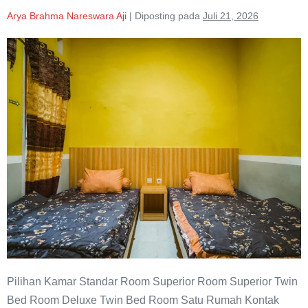
Arya Brahma Nareswara Aji
|
Diposting pada
Juli 21, 2026
Superior
Twin
Bed
Room
Java
Mulia
Homestay
Pilihan Kamar Standar Room Superior Room Superior Twin
Bed Room Deluxe Twin Bed Room Satu Rumah Kontak