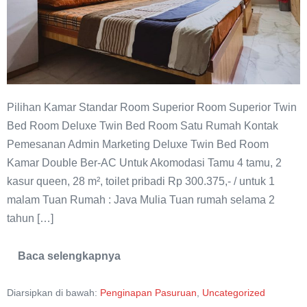
Pilihan Kamar Standar Room Superior Room Superior Twin
Bed Room Deluxe Twin Bed Room Satu Rumah Kontak
Pemesanan Admin Marketing Deluxe Twin Bed Room
Kamar Double Ber-AC Untuk Akomodasi Tamu 4 tamu, 2
kasur queen, 28 m², toilet pribadi Rp 300.375,- / untuk 1
malam Tuan Rumah : Java Mulia Tuan rumah selama 2
tahun […]
Baca selengkapnya
Deluxe
Twin
Bed
Diarsipkan di bawah:
Penginapan Pasuruan
,
Uncategorized
Java
Mulia