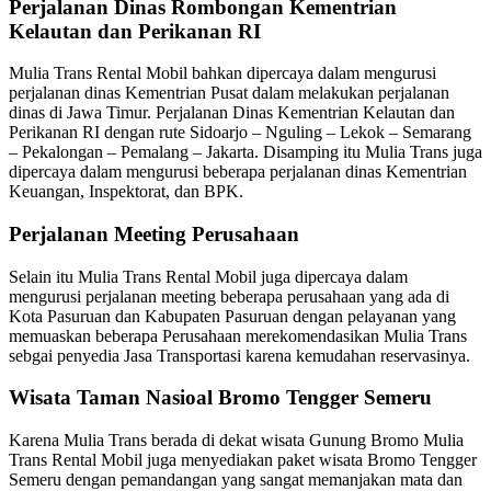
Perjalanan Dinas Rombongan Kementrian
Kelautan dan Perikanan RI
Mulia Trans Rental Mobil bahkan dipercaya dalam mengurusi
perjalanan dinas Kementrian Pusat dalam melakukan perjalanan
dinas di Jawa Timur. Perjalanan Dinas Kementrian Kelautan dan
Perikanan RI dengan rute Sidoarjo – Nguling – Lekok – Semarang
– Pekalongan – Pemalang – Jakarta. Disamping itu Mulia Trans juga
dipercaya dalam mengurusi beberapa perjalanan dinas Kementrian
Keuangan, Inspektorat, dan BPK.
Perjalanan Meeting Perusahaan
Selain itu Mulia Trans Rental Mobil juga dipercaya dalam
mengurusi perjalanan meeting beberapa perusahaan yang ada di
Kota Pasuruan dan Kabupaten Pasuruan dengan pelayanan yang
memuaskan beberapa Perusahaan merekomendasikan Mulia Trans
sebgai penyedia Jasa Transportasi karena kemudahan reservasinya.
Wisata Taman Nasioal Bromo Tengger Semeru
Karena Mulia Trans berada di dekat wisata Gunung Bromo Mulia
Trans Rental Mobil juga menyediakan paket wisata Bromo Tengger
Semeru dengan pemandangan yang sangat memanjakan mata dan