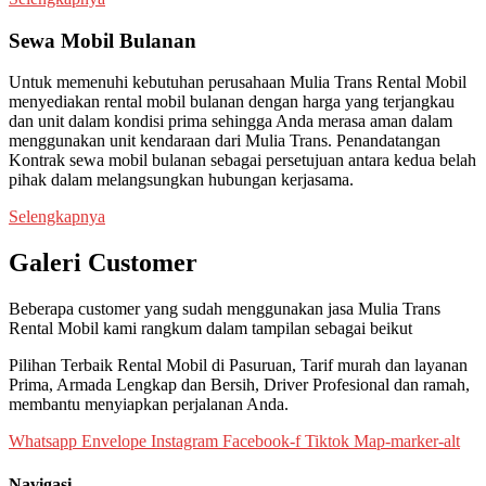
Sewa Mobil Bulanan
Untuk memenuhi kebutuhan perusahaan Mulia Trans Rental Mobil
menyediakan rental mobil bulanan dengan harga yang terjangkau
dan unit dalam kondisi prima sehingga Anda merasa aman dalam
menggunakan unit kendaraan dari Mulia Trans. Penandatangan
Kontrak sewa mobil bulanan sebagai persetujuan antara kedua belah
pihak dalam melangsungkan hubungan kerjasama.
Selengkapnya
Galeri Customer
Beberapa customer yang sudah menggunakan jasa Mulia Trans
Rental Mobil kami rangkum dalam tampilan sebagai beikut
Pilihan Terbaik Rental Mobil di Pasuruan, Tarif murah dan layanan
Prima, Armada Lengkap dan Bersih, Driver Profesional dan ramah,
membantu menyiapkan perjalanan Anda.
Whatsapp
Envelope
Instagram
Facebook-f
Tiktok
Map-marker-alt
Navigasi