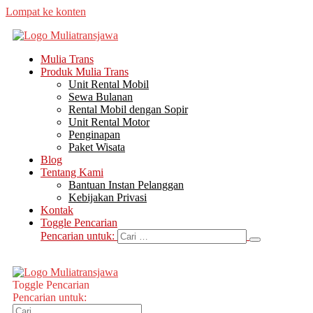
Lompat ke konten
Mulia Trans
Produk Mulia Trans
Unit Rental Mobil
Sewa Bulanan
Rental Mobil dengan Sopir
Unit Rental Motor
Penginapan
Paket Wisata
Blog
Tentang Kami
Bantuan Instan Pelanggan
Kebijakan Privasi
Kontak
Toggle Pencarian
Pencarian untuk:
Toggle Pencarian
Pencarian untuk: