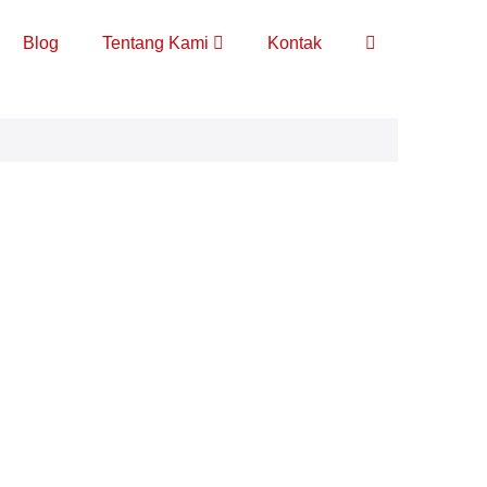
Toggle
Blog
Tentang Kami
Kontak
Pencarian