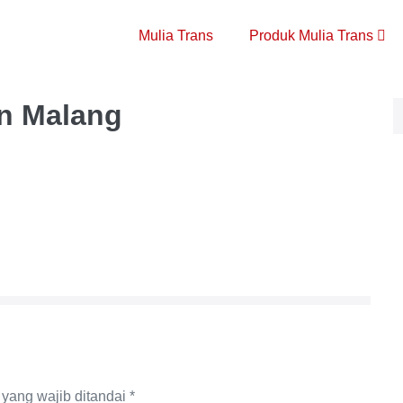
Mulia Trans
Produk Mulia Trans
an Malang
yang wajib ditandai
*