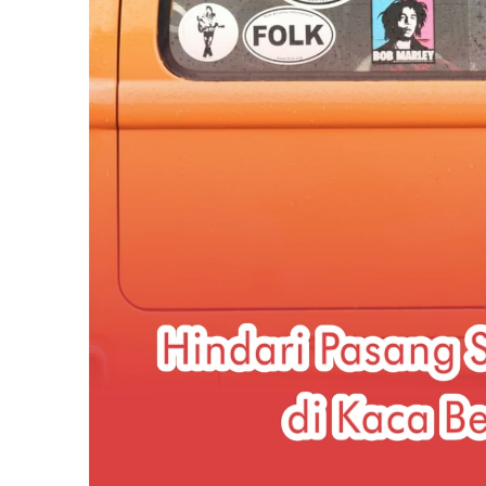
Kaca
Belakang
Mobil