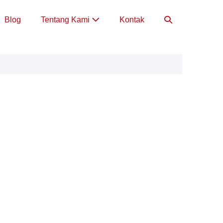
Toggle
Blog
Tentang Kami
Kontak
Pencarian