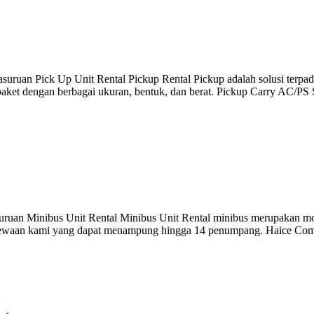
Pasuruan Pick Up Unit Rental Pickup Rental Pickup adalah solusi ter
et dengan berbagai ukuran, bentuk, dan berat. Pickup Carry AC/PS 
asuruan Minibus Unit Rental Minibus Unit Rental minibus merupakan m
 sewaan kami yang dapat menampung hingga 14 penumpang. Haice Comm