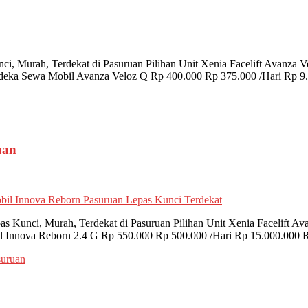
i, Murah, Terdekat di Pasuruan Pilihan Unit Xenia Facelift Avanza 
eka Sewa Mobil Avanza Veloz Q Rp 400.000 Rp 375.000 /Hari Rp 9.
uan
s Kunci, Murah, Terdekat di Pasuruan Pilihan Unit Xenia Facelift A
 Innova Reborn 2.4 G Rp 550.000 Rp 500.000 /Hari Rp 15.000.000 
suruan