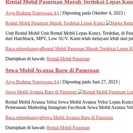
Rental Mobil Pasuruan Murah Terdekat Lepas Kun
Arya Brahma Nareswara Aji
|
Diposting pada
Oktober 4, 2023
|
Rental Mobil Pasuruan Murah Terdekat Lepas Kunci
Unit Rental Mobil Unit Rental Mobil Lepas Kunci, Terdekat, di Pas
dari Hatchback, MPV, Low SUV. Kami telah melayani lebih dari jut
Baca selengkapnya
Rental Mobil Pasuruan Murah Terdekat Lepas K
Diarsipkan di bawah:
Rental Mobil Pasuruan
Sewa Mobil Avanza Baru di Pasuruan
Arya Brahma Nareswara Aji
|
Diposting pada
Juni 27, 2023
|
Sewa Mobil Avanza Baru di Pasuruan
Rental Mobil Avanza Veloz Sewa Mobil Avanza Veloz Lepas Kunci,
Pemesanan Marketing Instagram Facebook Sewa Mobil Avanza Velo
Baca selengkapnya
Sewa Mobil Avanza Baru di Pasuruan
Diarsipkan di bawah:
Rental Mobil Pasuruan