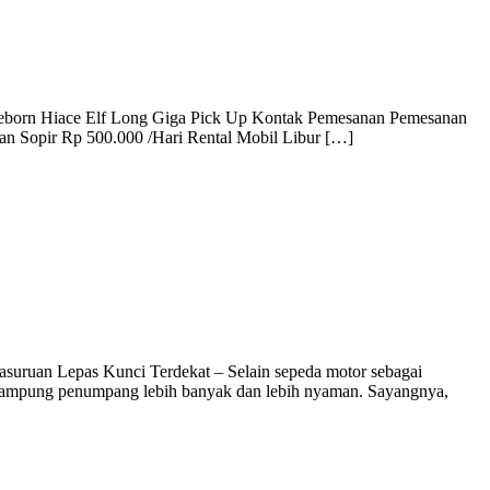
a Reborn Hiace Elf Long Giga Pick Up Kontak Pemesanan Pemesanan
n Sopir Rp 500.000 /Hari Rental Mobil Libur […]
uruan Lepas Kunci Terdekat – Selain sepeda motor sebagai
menampung penumpang lebih banyak dan lebih nyaman. Sayangnya,