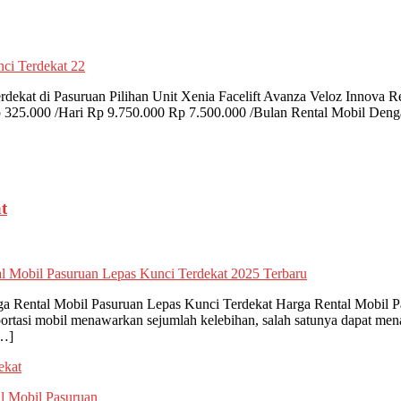
rdekat di Pasuruan Pilihan Unit Xenia Facelift Avanza Veloz Innov
325.000 /Hari Rp 9.750.000 Rp 7.500.000 /Bulan Rental Mobil Denga
t
Rental Mobil Pasuruan Lepas Kunci Terdekat Harga Rental Mobil Pas
portasi mobil menawarkan sejumlah kelebihan, salah satunya dapat 
[…]
ekat
l Mobil Pasuruan