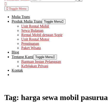
Toggle Menu
Mulia Trans
Produk Mulia Trans
Toggle Menu
Unit Rental Mobil
Sewa Bulanan
Rental Mobil dengan Sopir
Unit Rental Motor
Penginapan
Paket Wisata
Blog
Tentang Kami
Toggle Menu
Bantuan Instan Pelanggan
Kebijakan Privasi
Kontak
Tag:
harga sewa mobil pasuru