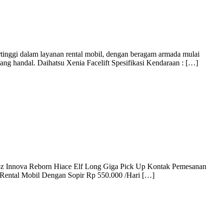
rtinggi dalam layanan rental mobil, dengan beragam armada mulai
ng handal. Daihatsu Xenia Facelift Spesifikasi Kendaraan : […]
eloz Innova Reborn Hiace Elf Long Giga Pick Up Kontak Pemesanan
Rental Mobil Dengan Sopir Rp 550.000 /Hari […]