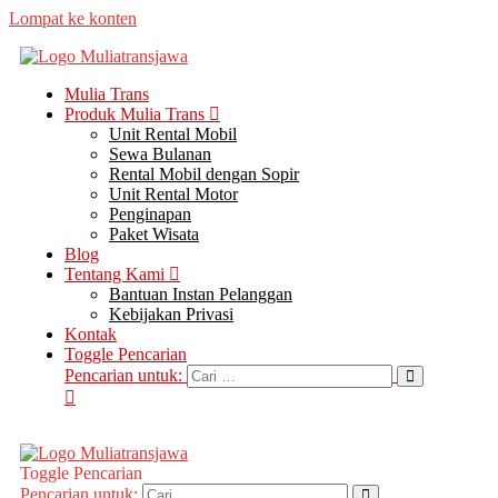
Lompat ke konten
Mulia Trans
Produk Mulia Trans
Unit Rental Mobil
Sewa Bulanan
Rental Mobil dengan Sopir
Unit Rental Motor
Penginapan
Paket Wisata
Blog
Tentang Kami
Bantuan Instan Pelanggan
Kebijakan Privasi
Kontak
Toggle Pencarian
Pencarian untuk:
Toggle Pencarian
Pencarian untuk: