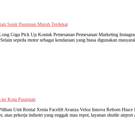
lf Long Giga Pick Up Kontak Pemesanan Pemesanan Marketing Instagr
elain sepeda motor sebagai kendaraan yang biasa digunakan masyarak
Pilihan Unit Rental Xenia Facelift Avanza Veloz Innova Reborn Hia
 atau pekerja industri yang enggak mau repot, layanan shuttle airport 