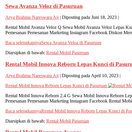
Sewa Avanza Veloz di Pasuruan
Arya Brahma Nareswara Aji
|
Diposting pada
Juni 18, 2023
|
Rental Mobil Avanza Veloz Q Sewa Mobil Avanza Veloz Lepas Kunc
Pemesanan Pemesanan Marketing Instagram Facebook Diskon Merd
Baca selengkapnya
Sewa Avanza Veloz di Pasuruan
Diarsipkan di bawah:
Rental Mobil Pasuruan
Rental Mobil Innova Reborn Lepas Kunci di Pasur
Arya Brahma Nareswara Aji
|
Diposting pada
April 10, 2023
|
Rental Mobil Innova Reborn Lepas Kunci di Pasuruan
Rental Mobil Innova Reborn 2.4 G Sewa Mobil Innova Reborn Lepa
Pemesanan Pemesanan Marketing Instagram Facebook Rental Mobil
Baca selengkapnya
Rental Mobil Innova Reborn Lepas Kunci di Pa
Diarsipkan di bawah:
Rental Mobil Pasuruan