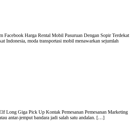
am Facebook Harga Rental Mobil Pasuruan Dengan Sopir Terdekat
at Indonesia, moda transportasi mobil menawarkan sejumlah
ce Elf Long Giga Pick Up Kontak Pemesanan Pemesanan Marketing
atau antar-jemput bandara jadi salah satu andalan. […]