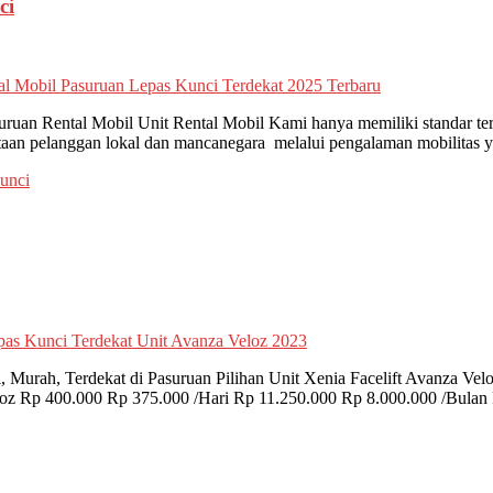
ci
uruan Rental Mobil Unit Rental Mobil Kami hanya memiliki standar te
aan pelanggan lokal dan mancanegara melalui pengalaman mobilitas ya
unci
 Murah, Terdekat di Pasuruan Pilihan Unit Xenia Facelift Avanza V
z Rp 400.000 Rp 375.000 /Hari Rp 11.250.000 Rp 8.000.000 /Bulan 