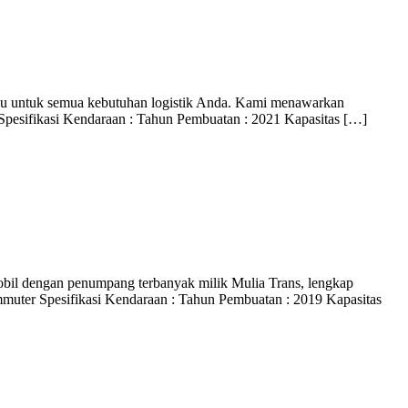
padu untuk semua kebutuhan logistik Anda. Kami menawarkan
Spesifikasi Kendaraan : Tahun Pembuatan : 2021 Kapasitas […]
obil dengan penumpang terbanyak milik Mulia Trans, lengkap
uter Spesifikasi Kendaraan : Tahun Pembuatan : 2019 Kapasitas