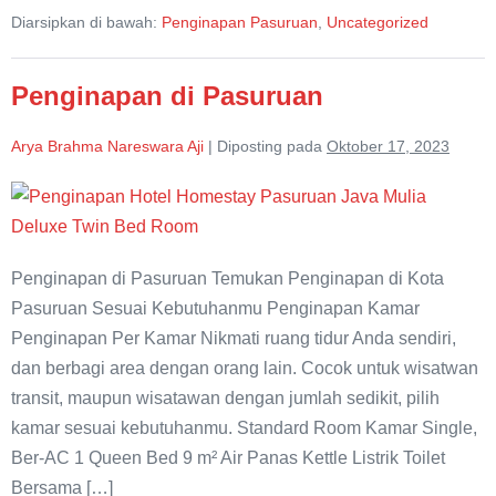
Mulia
Diarsipkan di bawah:
Penginapan Pasuruan
,
Uncategorized
Homestay
Penginapan di Pasuruan
Arya Brahma Nareswara Aji
|
Diposting pada
Oktober 17, 2023
Penginapan
di
Pasuruan
Penginapan di Pasuruan Temukan Penginapan di Kota
Pasuruan Sesuai Kebutuhanmu Penginapan Kamar
Penginapan Per Kamar Nikmati ruang tidur Anda sendiri,
dan berbagi area dengan orang lain. Cocok untuk wisatwan
transit, maupun wisatawan dengan jumlah sedikit, pilih
kamar sesuai kebutuhanmu. Standard Room Kamar Single,
Ber-AC 1 Queen Bed 9 m² Air Panas Kettle Listrik Toilet
Bersama […]