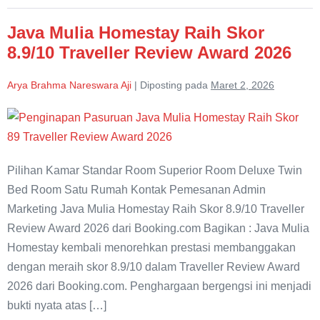
Mulia
Homestay
Java Mulia Homestay Raih Skor
8.9/10 Traveller Review Award 2026
Arya Brahma Nareswara Aji
|
Diposting pada
Maret 2, 2026
Java
Mulia
Homestay
Pilihan Kamar Standar Room Superior Room Deluxe Twin
Raih
Bed Room Satu Rumah Kontak Pemesanan Admin
Skor
Marketing Java Mulia Homestay Raih Skor 8.9/10 Traveller
8.9/10
Review Award 2026 dari Booking.com Bagikan : Java Mulia
Traveller
Homestay kembali menorehkan prestasi membanggakan
Review
dengan meraih skor 8.9/10 dalam Traveller Review Award
Award
2026 dari Booking.com. Penghargaan bergengsi ini menjadi
2026
bukti nyata atas […]