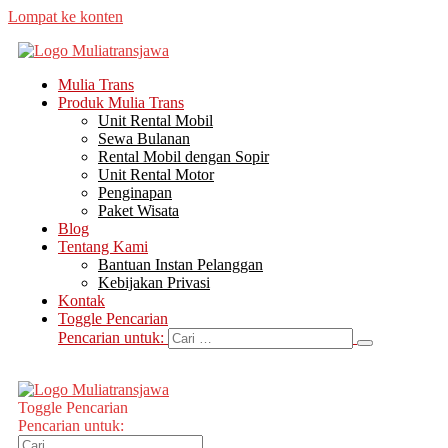
Lompat ke konten
Mulia Trans
Produk Mulia Trans
Unit Rental Mobil
Sewa Bulanan
Rental Mobil dengan Sopir
Unit Rental Motor
Penginapan
Paket Wisata
Blog
Tentang Kami
Bantuan Instan Pelanggan
Kebijakan Privasi
Kontak
Toggle Pencarian
Pencarian untuk:
Toggle Pencarian
Pencarian untuk: