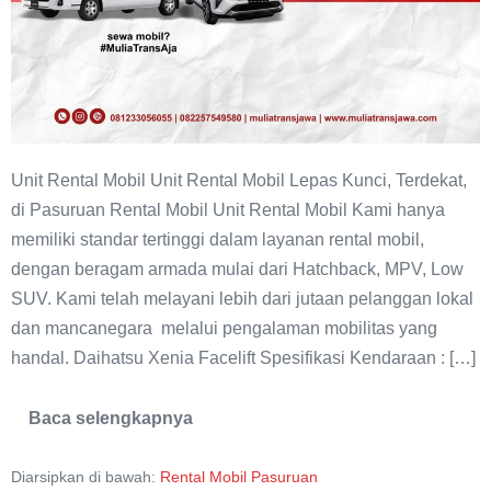
Unit Rental Mobil Unit Rental Mobil Lepas Kunci, Terdekat,
di Pasuruan Rental Mobil Unit Rental Mobil Kami hanya
memiliki standar tertinggi dalam layanan rental mobil,
dengan beragam armada mulai dari Hatchback, MPV, Low
SUV. Kami telah melayani lebih dari jutaan pelanggan lokal
dan mancanegara melalui pengalaman mobilitas yang
handal. Daihatsu Xenia Facelift Spesifikasi Kendaraan : […]
Baca selengkapnya
Rental
Mobil
Pasuruan
Diarsipkan di bawah:
Rental Mobil Pasuruan
Murah