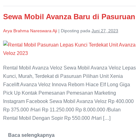
Terdekat
Lepas
Kunci
Sewa Mobil Avanza Baru di Pasuruan
Arya Brahma Nareswara Aji
|
Diposting pada
Juni 27, 2023
Sewa
Mobil
Avanza
Rental Mobil Avanza Veloz Sewa Mobil Avanza Veloz Lepas
Baru
Kunci, Murah, Terdekat di Pasuruan Pilihan Unit Xenia
di
Facelift Avanza Veloz Innova Reborn Hiace Elf Long Giga
Pasuruan
Pick Up Kontak Pemesanan Pemesanan Marketing
Instagram Facebook Sewa Mobil Avanza Veloz Rp 400.000
Rp 375.000 /Hari Rp 11.250.000 Rp 8.000.000 /Bulan
Rental Mobil Dengan Sopir Rp 550.000 /Hari […]
Baca selengkapnya
Sewa