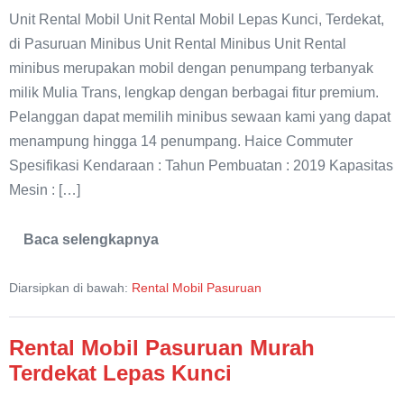
Unit Rental Mobil Unit Rental Mobil Lepas Kunci, Terdekat,
di Pasuruan Minibus Unit Rental Minibus Unit Rental
minibus merupakan mobil dengan penumpang terbanyak
milik Mulia Trans, lengkap dengan berbagai fitur premium.
Pelanggan dapat memilih minibus sewaan kami yang dapat
menampung hingga 14 penumpang. Haice Commuter
Spesifikasi Kendaraan : Tahun Pembuatan : 2019 Kapasitas
Mesin : […]
Baca selengkapnya
Rental
Elf
Long
Diarsipkan di bawah:
Rental Mobil Pasuruan
Giga
Murah
Terdekat
Pasuruan
Rental Mobil Pasuruan Murah
Terdekat Lepas Kunci