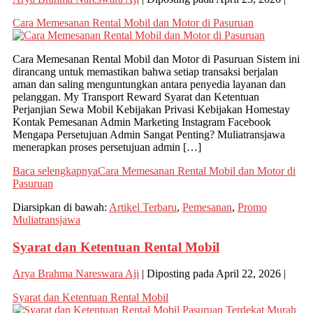
Cara Memesanan Rental Mobil dan Motor di Pasuruan
Cara Memesanan Rental Mobil dan Motor di Pasuruan Sistem ini
dirancang untuk memastikan bahwa setiap transaksi berjalan
aman dan saling menguntungkan antara penyedia layanan dan
pelanggan. My Transport Reward Syarat dan Ketentuan
Perjanjian Sewa Mobil Kebijakan Privasi Kebijakan Homestay
Kontak Pemesanan Admin Marketing Instagram Facebook
Mengapa Persetujuan Admin Sangat Penting? Muliatransjawa
menerapkan proses persetujuan admin […]
Baca selengkapnya
Cara Memesanan Rental Mobil dan Motor di
Pasuruan
Diarsipkan di bawah:
Artikel Terbaru
,
Pemesanan
,
Promo
Muliatransjawa
Syarat dan Ketentuan Rental Mobil
Arya Brahma Nareswara Aji
|
Diposting pada
April 22, 2026
|
Syarat dan Ketentuan Rental Mobil