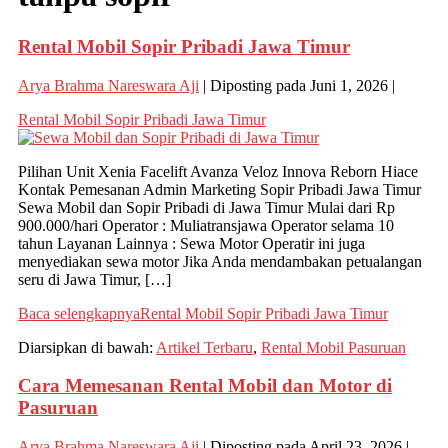
Rental Mobil Sopir Pribadi Jawa Timur
Arya Brahma Nareswara Aji
|
Diposting pada
Juni 1, 2026
|
Rental Mobil Sopir Pribadi Jawa Timur
Pilihan Unit Xenia Facelift Avanza Veloz Innova Reborn Hiace
Kontak Pemesanan Admin Marketing Sopir Pribadi Jawa Timur
Sewa Mobil dan Sopir Pribadi di Jawa Timur Mulai dari Rp
900.000/hari Operator : Muliatransjawa Operator selama 10
tahun Layanan Lainnya : Sewa Motor Operatir ini juga
menyediakan sewa motor Jika Anda mendambakan petualangan
seru di Jawa Timur, […]
Baca selengkapnya
Rental Mobil Sopir Pribadi Jawa Timur
Diarsipkan di bawah:
Artikel Terbaru
,
Rental Mobil Pasuruan
Cara Memesanan Rental Mobil dan Motor di
Pasuruan
Arya Brahma Nareswara Aji
|
Diposting pada
April 23, 2026
|