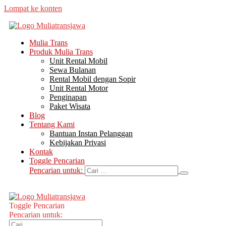
Lompat ke konten
Mulia Trans
Produk Mulia Trans
Unit Rental Mobil
Sewa Bulanan
Rental Mobil dengan Sopir
Unit Rental Motor
Penginapan
Paket Wisata
Blog
Tentang Kami
Bantuan Instan Pelanggan
Kebijakan Privasi
Kontak
Toggle Pencarian
Pencarian untuk:
Toggle Pencarian
Pencarian untuk: