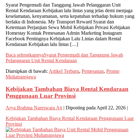
Syarat Pengemudi dan Tanggung Jawab Pelanggaran Unit
Rental Kendaraan Kebijakan lalu lintas yang jelas demi menjaga
keselamatan, kenyamanan, serta kepatuhan terhadap hukum yang
berlaku di Indonesia. My Transport Reward Syarat dan
Ketentuan Perjanjian Sewa Mobil Kebijakan Privasi Kebijakan
Homestay Kontak Pemesanan Admin Marketing Instagram
Facebook Pentingnya Kebijakan Lalu Lintas dalam Rental
Kendaraan Kebijakan lalu lintas […]
Baca selengkapnya
Syarat Pengemudi dan Tanggung Jawab
Pelanggaran Unit Rental Kendaraan
Diarsipkan di bawah:
Artikel Terbaru
,
Pemesanan
,
Promo
Muliatransjawa
Kebijakan Tambahan Biaya Rental Kendaraan
Penggunaan Luar Provinsi
Arya Brahma Nareswara Aji
|
Diposting pada
April 22, 2026
|
Kebijakan Tambahan Biaya Rental Kendaraan Penggunaan Luar
Provinsi