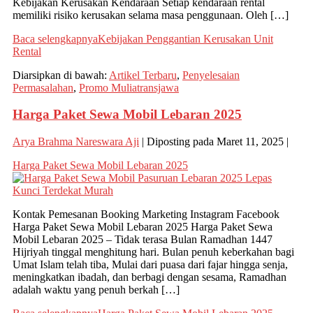
Kebijakan Kerusakan Kendaraan Setiap kendaraan rental
memiliki risiko kerusakan selama masa penggunaan. Oleh […]
Baca selengkapnya
Kebijakan Penggantian Kerusakan Unit
Rental
Diarsipkan di bawah:
Artikel Terbaru
,
Penyelesaian
Permasalahan
,
Promo Muliatransjawa
Harga Paket Sewa Mobil Lebaran 2025
Arya Brahma Nareswara Aji
|
Diposting pada
Maret 11, 2025
|
Harga Paket Sewa Mobil Lebaran 2025
Kontak Pemesanan Booking Marketing Instagram Facebook
Harga Paket Sewa Mobil Lebaran 2025 Harga Paket Sewa
Mobil Lebaran 2025 – Tidak terasa Bulan Ramadhan 1447
Hijriyah tinggal menghitung hari. Bulan penuh keberkahan bagi
Umat Islam telah tiba, Mulai dari puasa dari fajar hingga senja,
meningkatkan ibadah, dan berbagi dengan sesama, Ramadhan
adalah waktu yang penuh berkah […]