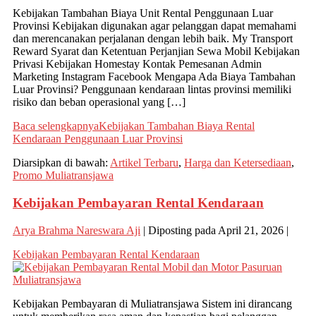
Kebijakan Tambahan Biaya Unit Rental Penggunaan Luar
Provinsi Kebijakan digunakan agar pelanggan dapat memahami
dan merencanakan perjalanan dengan lebih baik. My Transport
Reward Syarat dan Ketentuan Perjanjian Sewa Mobil Kebijakan
Privasi Kebijakan Homestay Kontak Pemesanan Admin
Marketing Instagram Facebook Mengapa Ada Biaya Tambahan
Luar Provinsi? Penggunaan kendaraan lintas provinsi memiliki
risiko dan beban operasional yang […]
Baca selengkapnya
Kebijakan Tambahan Biaya Rental
Kendaraan Penggunaan Luar Provinsi
Diarsipkan di bawah:
Artikel Terbaru
,
Harga dan Ketersediaan
,
Promo Muliatransjawa
Kebijakan Pembayaran Rental Kendaraan
Arya Brahma Nareswara Aji
|
Diposting pada
April 21, 2026
|
Kebijakan Pembayaran Rental Kendaraan
Kebijakan Pembayaran di Muliatransjawa Sistem ini dirancang