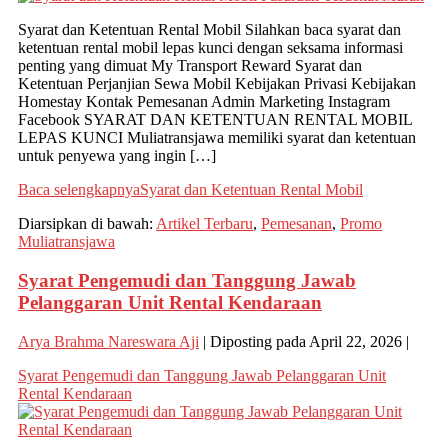
Syarat dan Ketentuan Rental Mobil Silahkan baca syarat dan
ketentuan rental mobil lepas kunci dengan seksama informasi
penting yang dimuat My Transport Reward Syarat dan
Ketentuan Perjanjian Sewa Mobil Kebijakan Privasi Kebijakan
Homestay Kontak Pemesanan Admin Marketing Instagram
Facebook SYARAT DAN KETENTUAN RENTAL MOBIL
LEPAS KUNCI Muliatransjawa memiliki syarat dan ketentuan
untuk penyewa yang ingin […]
Baca selengkapnya
Syarat dan Ketentuan Rental Mobil
Diarsipkan di bawah:
Artikel Terbaru
,
Pemesanan
,
Promo
Muliatransjawa
Syarat Pengemudi dan Tanggung Jawab
Pelanggaran Unit Rental Kendaraan
Arya Brahma Nareswara Aji
|
Diposting pada
April 22, 2026
|
Syarat Pengemudi dan Tanggung Jawab Pelanggaran Unit
Rental Kendaraan