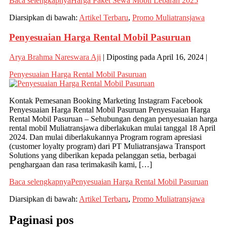
Baca selengkapnya
Harga Paket Sewa Mobil Lebaran 2025
Diarsipkan di bawah:
Artikel Terbaru
,
Promo Muliatransjawa
Penyesuaian Harga Rental Mobil Pasuruan
Arya Brahma Nareswara Aji
|
Diposting pada
April 16, 2024
|
Penyesuaian Harga Rental Mobil Pasuruan
Kontak Pemesanan Booking Marketing Instagram Facebook
Penyesuaian Harga Rental Mobil Pasuruan Penyesuaian Harga
Rental Mobil Pasuruan – Sehubungan dengan penyesuaian harga
rental mobil Muliatransjawa diberlakukan mulai tanggal 18 April
2024. Dan mulai diberlakukannya Program rogram apresiasi
(customer loyalty program) dari PT Muliatransjawa Transport
Solutions yang diberikan kepada pelanggan setia, berbagai
penghargaan dan rasa terimakasih kami, […]
Baca selengkapnya
Penyesuaian Harga Rental Mobil Pasuruan
Diarsipkan di bawah:
Artikel Terbaru
,
Promo Muliatransjawa
Paginasi pos