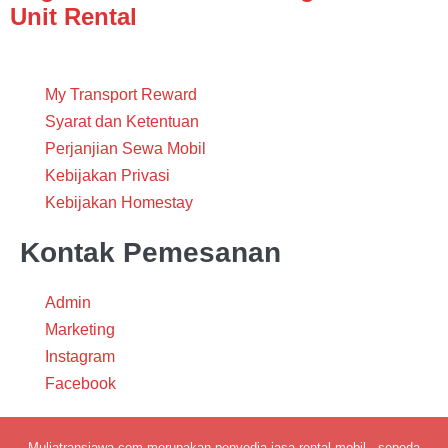
Unit Rental
My Transport Reward
Syarat dan Ketentuan
Perjanjian Sewa Mobil
Kebijakan Privasi
Kebijakan Homestay
Kontak Pemesanan
Admin
Marketing
Instagram
Facebook
Muliatransjawa.com merupakan penyedia jasa rental mobil , sepeda