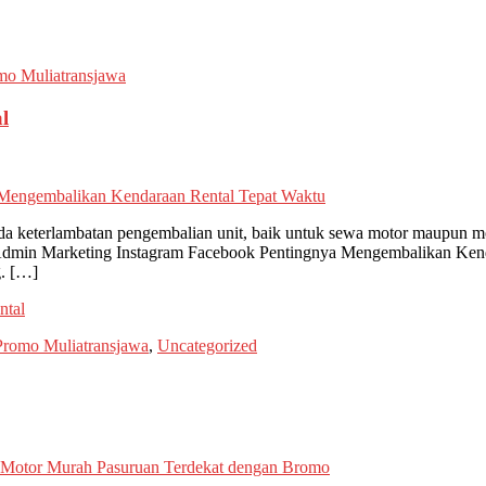
mo Muliatransjawa
l
a keterlambatan pengembalian unit, baik untuk sewa motor maupun m
dmin Marketing Instagram Facebook Pentingnya Mengembalikan Kenda
g. […]
ntal
Promo Muliatransjawa
,
Uncategorized