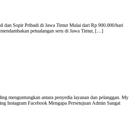
 dan Sopir Pribadi di Jawa Timur Mulai dari Rp 900.000/hari
a mendambakan petualangan seru di Jawa Timur, […]
aling menguntungkan antara penyedia layanan dan pelanggan. My
ting Instagram Facebook Mengapa Persetujuan Admin Sangat