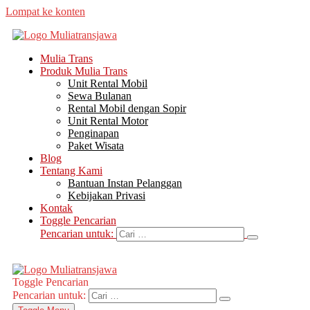
Lompat ke konten
Mulia Trans
Produk Mulia Trans
Unit Rental Mobil
Sewa Bulanan
Rental Mobil dengan Sopir
Unit Rental Motor
Penginapan
Paket Wisata
Blog
Tentang Kami
Bantuan Instan Pelanggan
Kebijakan Privasi
Kontak
Toggle Pencarian
Pencarian untuk:
Toggle Pencarian
Pencarian untuk: