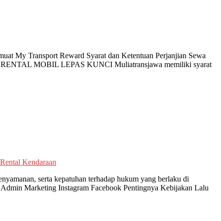
dimuat My Transport Reward Syarat dan Ketentuan Perjanjian Sewa
N RENTAL MOBIL LEPAS KUNCI Muliatransjawa memiliki syarat
enyamanan, serta kepatuhan terhadap hukum yang berlaku di
n Admin Marketing Instagram Facebook Pentingnya Kebijakan Lalu