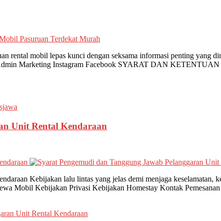
tuan rental mobil lepas kunci dengan seksama informasi penting yang 
nan Admin Marketing Instagram Facebook SYARAT DAN KETENTUA
sjawa
an Unit Rental Kendaraan
endaraan
daraan Kebijakan lalu lintas yang jelas demi menjaga keselamatan, k
 Sewa Mobil Kebijakan Privasi Kebijakan Homestay Kontak Pemesana
aran Unit Rental Kendaraan