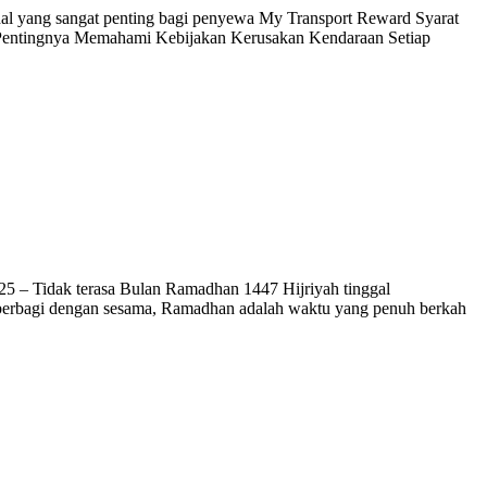
hal yang sangat penting bagi penyewa My Transport Reward Syarat
 Pentingnya Memahami Kebijakan Kerusakan Kendaraan Setiap
 – Tidak terasa Bulan Ramadhan 1447 Hijriyah tinggal
an berbagi dengan sesama, Ramadhan adalah waktu yang penuh berkah