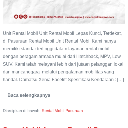
Unit Rental Mobil Unit Rental Mobil Lepas Kunci, Terdekat,
di Pasuruan Rental Mobil Unit Rental Mobil Kami hanya
memiliki standar tertinggi dalam layanan rental mobil,
dengan beragam armada mulai dari Hatchback, MPV, Low
SUV. Kami telah melayani lebih dari jutaan pelanggan lokal
dan mancanegara melalui pengalaman mobilitas yang
handal. Daihatsu Xenia Facelift Spesifikasi Kendaraan : […]
Baca selengkapnya
Rental
Mobil
Pasuruan
Diarsipkan di bawah:
Rental Mobil Pasuruan
Murah
Terdekat
Lepas
Kunci