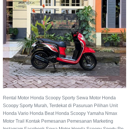
Rental Motor Honda Scoopy Sporty Sewa Motor Honda
Scoopy Sporty Murah, Terdekat di Pasuruan Pilihan Unit
Honda Vario Honda Beat Honda Scoopy Yamaha Nmax
Motor Trail Kontak Pemesanan Pemesanan Marketing
Instagram Facebook Sewa Motor Honda Scoopy Sporty Rp