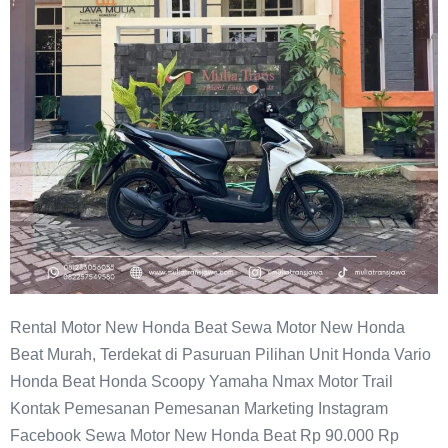
Rental Motor New Honda Beat Sewa Motor New Honda
Beat Murah, Terdekat di Pasuruan Pilihan Unit Honda Vario
Honda Beat Honda Scoopy Yamaha Nmax Motor Trail
Kontak Pemesanan Pemesanan Marketing Instagram
Facebook Sewa Motor New Honda Beat Rp 90.000 Rp