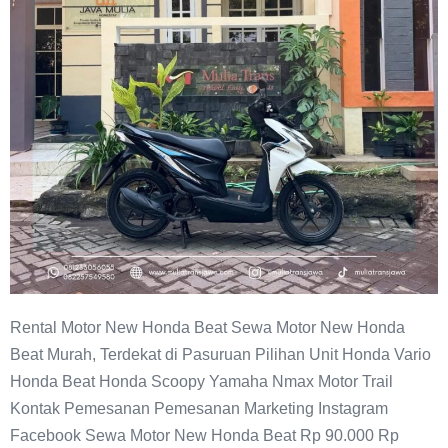
Rental Motor New Honda Beat Sewa Motor New Honda
Beat Murah, Terdekat di Pasuruan Pilihan Unit Honda Vario
Honda Beat Honda Scoopy Yamaha Nmax Motor Trail
Kontak Pemesanan Pemesanan Marketing Instagram
Facebook Sewa Motor New Honda Beat Rp 90.000 Rp