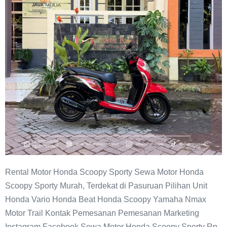
Rental Motor Honda Scoopy Sporty Sewa Motor Honda
Scoopy Sporty Murah, Terdekat di Pasuruan Pilihan Unit
Honda Vario Honda Beat Honda Scoopy Yamaha Nmax
Motor Trail Kontak Pemesanan Pemesanan Marketing
Instagram Facebook Sewa Motor Honda Scoopy Sporty Rp